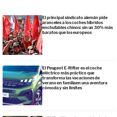
El principal sindicato alemán pide
aranceles a los coches híbridos
enchufables chinos: sin un 30% más
baratos que los europeos
El Peugeot E-Rifter es el coche
eléctrico más práctico que
transforma las vacaciones de
verano en familiaen una aventura
cómoda y sin límites