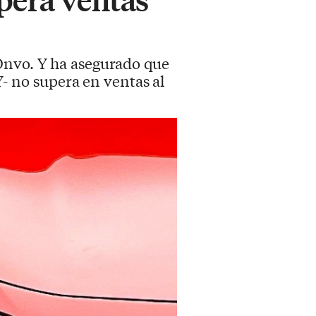
 Onvo. Y ha asegurado que
Y- no supera en ventas al