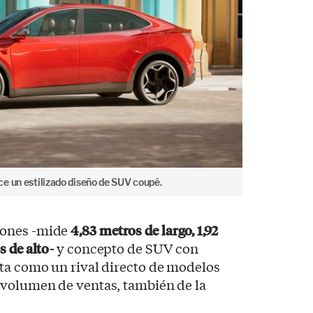
e un estilizado diseño de SUV coupé.
iones -mide
4,83 metros de largo, 1,92
 de alto-
y concepto de SUV con
nta como un rival directo de modelos
 volumen de ventas, también de la