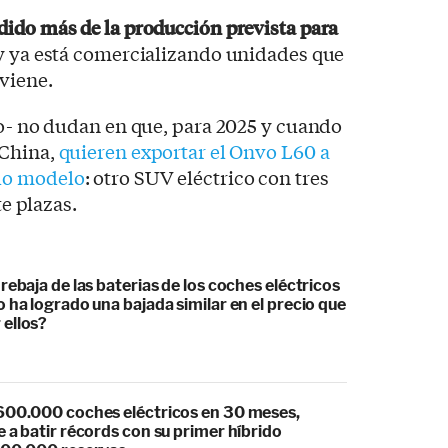
dido más de la producción prevista para
 ya está comercializando unidades que
viene.
io- no dudan en que, para 2025 y cuando
 China,
quieren exportar el Onvo L60 a
do modelo
: otro SUV eléctrico con tres
te plazas.
rebaja de las baterias de los coches eléctricos
 ha logrado una bajada similar en el precio que
ellos?
600.000 coches eléctricos en 30 meses,
 a batir récords con su primer híbrido