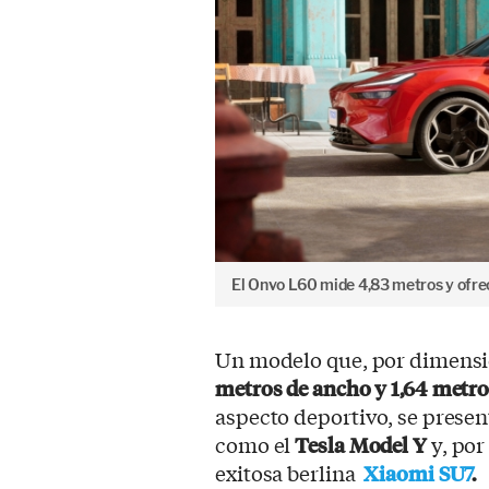
El Onvo L60 mide 4,83 metros y ofrec
Un modelo que, por dimens
metros de ancho y 1,64 metros
aspecto deportivo, se prese
como el
Tesla Model Y
y, por
exitosa berlina
Xiaomi SU7
.