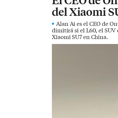
del Xiaomi S
Alan Ai es el CEO de On
dimitirá si el L60, el SUV
Xiaomi SU7 en China.