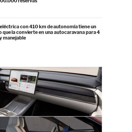
100.000 reservas
eléctrica con 410 km de autonomía tiene un
 que la convierte en una autocaravana para 4
y manejable