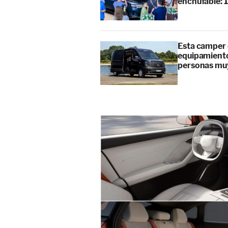
enchufable: 
Esta camper 
equipamiento
personas mu