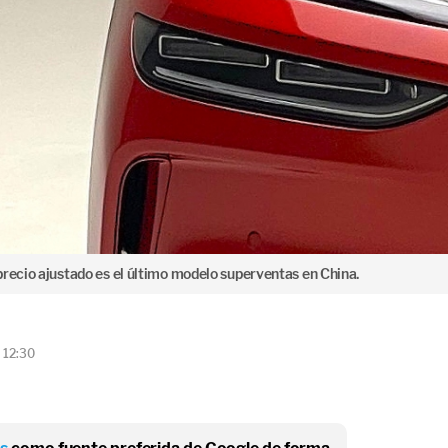
precio ajustado es el último modelo superventas en China.
 12:30