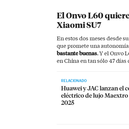
El Onvo L60 quiere
Xiaomi SU7
En estos dos meses desde su
que promete una autonomía 
bastante buenas
. Y el Onvo 
en China en tan sólo 47 días
RELACIONADO
Huawei y JAC lanzan el 
eléctrico de lujo Maextr
2025