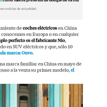
os
como fuente preferida de Google de forma
as noticias de actualidad.
zamiento de
coches eléctricos
en China
e conocemos en Europa o en cualquier
plo perfecto es el fabricante Nio
,
do en SUV eléctricos y que, sólo 10
nda marca: Onvo.
na marca familiar en China en mayo de
 puso a la venta su primer modelo,
el