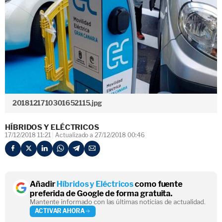
2018121710301652115.jpg
HÍBRIDOS Y ELÉCTRICOS
17/12/2018 11:21
Actualizado a 27/12/2018 00:46
Añadir
Híbridos y Eléctricos
como fuente
preferida de Google de forma gratuita.
Mantente informado con las últimas noticias de actualidad.
ACTIVAR AHORA