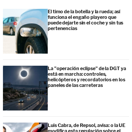
El timo de la botella y la rueda; así
funciona el engaño playero que
puede dejarte sin el coche y sin tus
pertenencias
La "operación eclipse" de la DGT ya
está en marcha: controles,
helicópteros y recordatorios en los
paneles de las carreteras
Luis Cabra, de Repsol, avisa: o la UE
modifica esta regulación sobre el