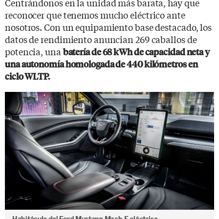
Centrándonos en la unidad más barata, hay que
reconocer que tenemos mucho eléctrico ante
nosotros. Con un equipamiento base destacado, los
datos de rendimiento anuncian 269 caballos de
potencia, una
batería de 68 kWh de capacidad neta y
una autonomía homologada de 440 kilómetros en
ciclo WLTP.
Habitáculo del Ford Mustang Mach-E eléctrico.