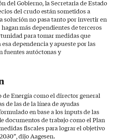
n del Gobierno, la Secretaria de Estado
ecios del crudo están sometidos a
a solución no pasa tanto por invertir en
s hagan más dependientes de terceros
ortunidad para tomar medidas que
esa dependencia y apueste por las
n fuentes autóctonas y
ón
o de Energía como el director general
 de las de la línea de ayudas
rmulado en base a los inputs de las
 documentos de trabajo como el Plan
didas fiscales para lograr el objetivo
 2030”, dijo Aagesen.