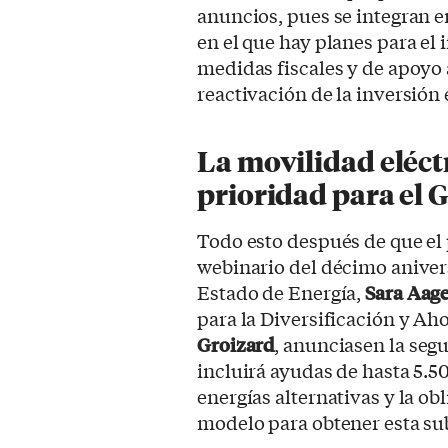
anuncios, pues se integran 
en el que hay planes para el
medidas fiscales y de apoyo a
reactivación de la inversión
La movilidad eléct
prioridad para el 
Todo esto después de que el
webinario del décimo aniver
Estado de Energía,
Sara Aag
para la Diversificación y Ah
Groizard
, anunciasen la seg
incluirá ayudas de hasta 5.5
energías alternativas y la o
modelo para obtener esta su