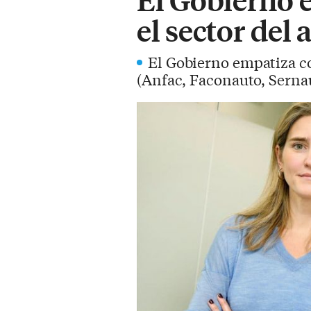
el sector del
El Gobierno empatiza co
(Anfac, Faconauto, Serna