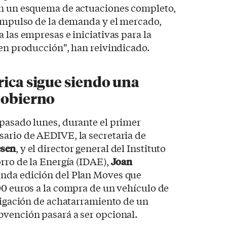
en un esquema de actuaciones completo,
 impulso de la demanda y el mercado,
 las empresas e iniciativas para la
 en producción", han reivindicado.
rica sigue siendo una
Gobierno
 pasado lunes, durante el primer
sario de AEDIVE, la secretaria de
esen
, y el director general del Instituto
orro de la Energía (IDAE),
Joan
unda edición del Plan Moves que
00 euros a la compra de un vehículo de
bligación de achatarramiento de un
bvención pasará a ser opcional.