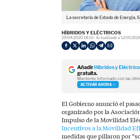
La secretaria de Estado de Energía, 
HÍBRIDOS Y ELÉCTRICOS
29/04/2020 18:10
Actualizado a 12/05/202
Añadir
Híbridos y Eléctric
gratuita.
Mantente informado con las últim
ACTIVAR AHORA
El Gobierno anunció el pasad
organizado por la Asociación
Impulso de la Movilidad Eléc
Incentivos a la Movilidad Ef
medidas que pillaron por “so