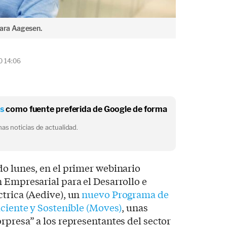
Sara Aagesen.
0 14:06
os
como fuente preferida de Google de forma
as noticias de actualidad.
o lunes, en el primer webinario
 Empresarial para el Desarrollo e
trica (Aedive), un
nuevo Programa de
iciente y Sostenible (Moves)
, unas
rpresa” a los representantes del sector