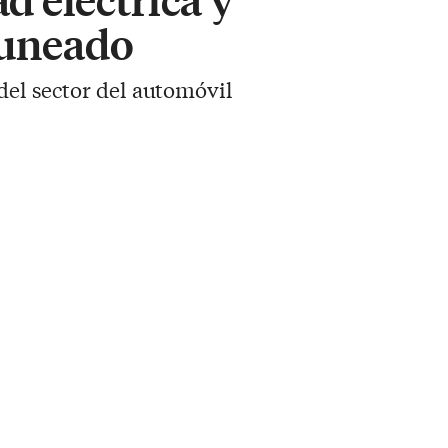
nguneado
del sector del automóvil