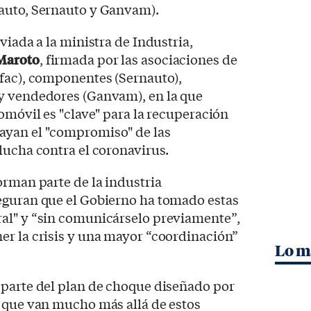
nauto, Sernauto y Ganvam).
viada a la ministra de Industria,
Maroto
, firmada por las asociaciones de
nfac), componentes (Sernauto),
y vendedores (Ganvam), en la que
tomóvil es "clave" para la recuperación
ayan el "compromiso" de las
lucha contra el coronavirus.
orman parte de la industria
eguran que el Gobierno ha tomado estas
al" y “sin comunicárselo previamente”,
er la crisis y una mayor “coordinación”
Lo m
 parte del plan de choque diseñado por
s que van mucho más allá de estos