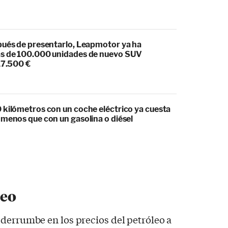
pués de presentarlo, Leapmotor ya ha
s de 100.000 unidades de nuevo SUV
17.500 €
 kilómetros con un coche eléctrico ya cuesta
 menos que con un gasolina o diésel
leo
derrumbe en los precios del petróleo a