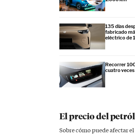
135 días des
fabricado má
eléctrico de 
Recorrer 100
cuatro veces
El precio del petró
Sobre cómo puede afectar el 