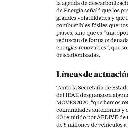
la agenda de descarbonizació
de Energía señaló que los pr
grandes volatilidades y que l
combustibles fósiles que no
países, sino que es “una op
reduzcan de forma ordenada 
energías renovables”, que so
descarbonizadas.
Líneas de actuaci
Tanto la Secretaria de Estad
del IDAE desgranaron algunas
MOVES2020, “que hemos refo
comunidades autónomas y de
60 remitido por AEDIVE de me
de 5 millones de vehículos a