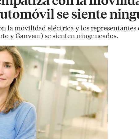
 automóvil se siente ni
n la movilidad eléctrica y los representantes 
uto y Ganvam) se sienten ninguneados.