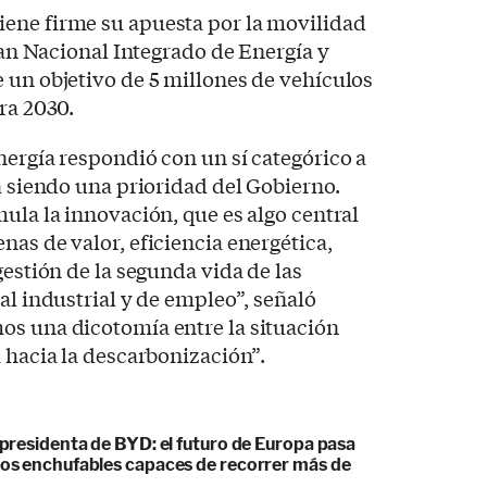
ene firme su apuesta por la movilidad
Plan Nacional Integrado de Energía y
 un objetivo de 5 millones de vehículos
ra 2030.
nergía respondió con un sí categórico a
ga siendo una prioridad del Gobierno.
mula la innovación, que es algo central
nas de valor, eficiencia energética,
gestión de la segunda vida de las
al industrial y de empleo”, señaló
os una dicotomía entre la situación
a hacia la descarbonización”.
cepresidenta de BYD: el futuro de Europa pasa
idos enchufables capaces de recorrer más de