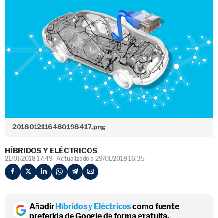
2018012116480198417.png
HÍBRIDOS Y ELÉCTRICOS
21/01/2018 17:49
Actualizado a 29/01/2018 16:35
Añadir
Híbridos y Eléctricos
como fuente
preferida de Google de forma gratuita.