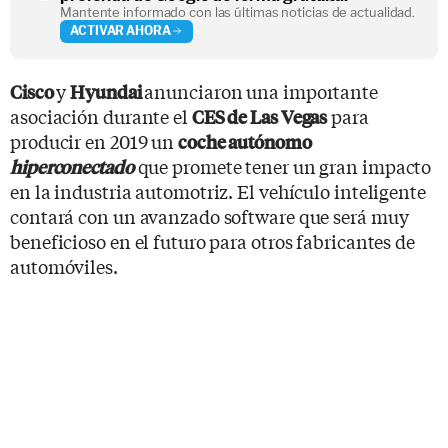
Mantente informado con las últimas noticias de actualidad.
ACTIVAR AHORA
y
anunciaron una importante
Cisco
Hyundai
asociación durante el
para
CES de Las Vegas
producir en 2019 un
coche autónomo
que promete tener un gran impacto
hiperconectado
en la industria automotriz. El vehículo inteligente
contará con un avanzado software que será muy
beneficioso en el futuro para otros fabricantes de
automóviles.