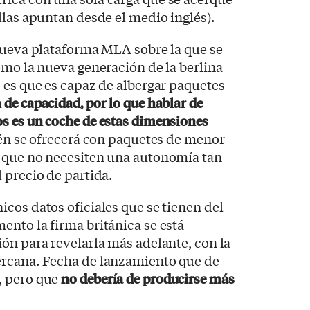
llas apuntan desde el medio inglés).
nueva plataforma MLA sobre la que se
omo la nueva generación de la berlina
 es que es capaz de albergar paquetes
de capacidad, por lo que hablar de
s es un coche de estas dimensiones
ién se ofrecerá con paquetes de menor
 que no necesiten una autonomía tan
 precio de partida.
cos datos oficiales que se tienen del
nto la firma británica se está
ón para revelarla más adelante, con la
ercana. Fecha de lanzamiento que de
, pero que
no debería de producirse más