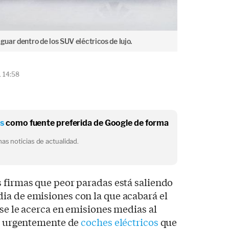
guar dentro de los SUV eléctricos de lujo.
1 14:58
os
como fuente preferida de Google de forma
as noticias de actualidad.
s firmas que peor paradas está saliendo
ia de emisiones con la que acabará el
 se le acerca en emisiones medias al
ta urgentemente de
coches eléctricos
que