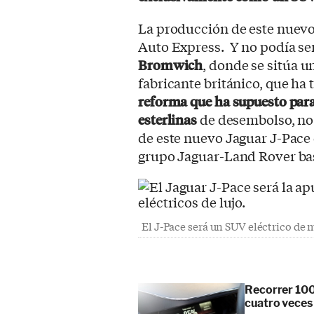
La producción de este nuevo 
Auto Express. Y no podía ser
Bromwich
, donde se sitúa u
fabricante británico, que ha
reforma que ha supuesto para
esterlinas
de desembolso, no 
de este nuevo Jaguar J-Pace 
grupo Jaguar-Land Rover ba
El J-Pace será un SUV eléctrico de 
Recorrer 100
cuatro veces