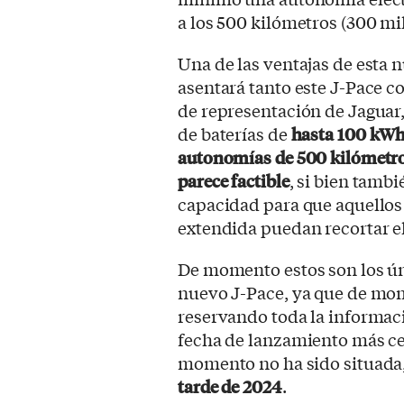
a los 500 kilómetros (300 mi
Una de las ventajas de esta 
asentará tanto este J-Pace c
de representación de Jaguar,
de baterías de
hasta 100 kWh 
autonomías de 500 kilómetro
parece factible
, si bien tamb
capacidad para que aquellos
extendida puedan recortar el
De momento estos son los úni
nuevo J-Pace, ya que de mome
reservando toda la informaci
fecha de lanzamiento más c
momento no ha sido situada
tarde de 2024
.