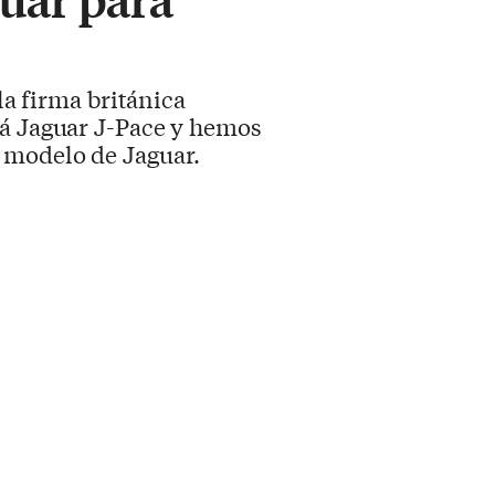
la firma británica
rá Jaguar J-Pace y hemos
 modelo de Jaguar.