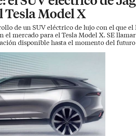
l Tesla Model X
rollo de un SUV eléctrico de lujo con el que el 
en el mercado para el Tesla Model X. SE llama
mación disponible hasta el momento del futuro