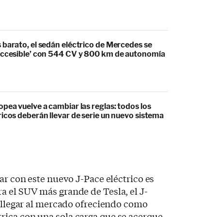
 barato, el sedán eléctrico de Mercedes se
accesible’ con 544 CV y 800 km de autonomía
pea vuelve a cambiar las reglas: todos los
icos deberán llevar de serie un nuevo sistema
ar con este nuevo J-Pace eléctrico es
a el SUV más grande de Tesla, el J-
á llegar al mercado ofreciendo como
ica con una sola carga que se acerque