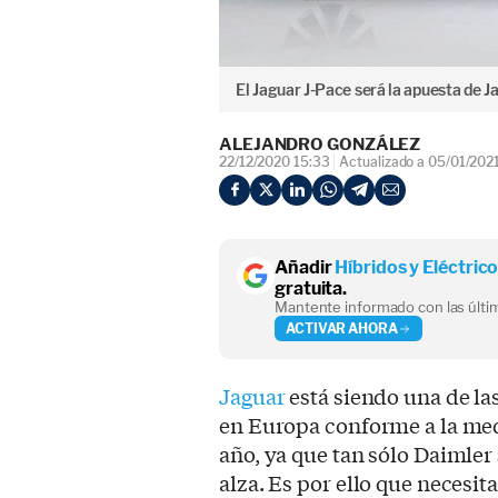
El Jaguar J-Pace será la apuesta de Ja
ALEJANDRO GONZÁLEZ
22/12/2020 15:33
Actualizado a 05/01/202
Añadir
Híbridos y Eléctric
gratuita.
Mantente informado con las últim
ACTIVAR AHORA
Jaguar
está siendo una de la
en Europa conforme a la med
año, ya que tan sólo Daimler
alza. Es por ello que necesi