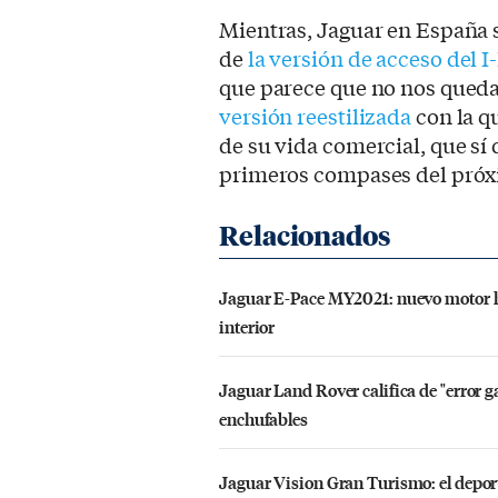
Mientras, Jaguar en España 
de
la versión de acceso del
que parece que no nos queda
versión reestilizada
con la q
de su vida comercial, que sí
primeros compases del próx
Jaguar E-Pace MY2021: nuevo motor h
interior
Jaguar Land Rover califica de "error gar
enchufables
Jaguar Vision Gran Turismo: el deport