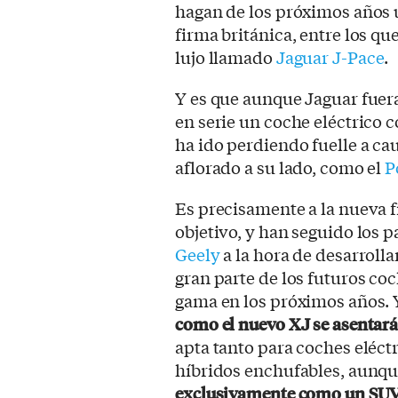
hagan de los próximos años u
firma británica, entre los q
lujo llamado
Jaguar J-Pace
.
Y es que aunque Jaguar fuera
en serie un coche eléctrico 
ha ido perdiendo fuelle a ca
aflorado a su lado, como el
P
Es precisamente a la nueva 
objetivo, y han seguido los p
Geely
a la hora de desarrolla
gran parte de los futuros c
gama en los próximos años. 
como el nuevo XJ se asentar
apta tanto para coches eléctr
híbridos enchufables, aunq
exclusivamente como un SUV c