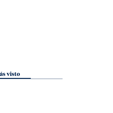
ás visto