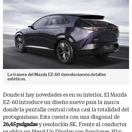
La trasera del Mazda EZ-60 desvela nuevos detalles
estéticos.
Donde sí hay novedades es en su interior. El Mazda
EZ-60 introduce un diseño nuevo para la marca
donde la pantalla central cobra casi la totalidad del
protagonismo. Esta cuenta con una diagonal de
y resolución 5K. Frente al conductor
26,45 pulgadas
se ubica un Head-Up Display con funciones 3D y