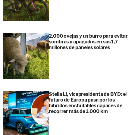
2.000 ovejas y un burro para evitar
sombras y apagados en sus 1,7
millones de paneles solares
Stella Li, vicepresidenta de BYD: el
futuro de Europa pasa por los
híbridos enchufables capaces de
recorrer más de 1.000 km