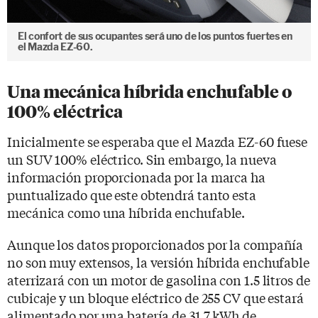
El confort de sus ocupantes será uno de los puntos fuertes en
el Mazda EZ-60.
Una mecánica híbrida enchufable o
100% eléctrica
Inicialmente se esperaba que el Mazda EZ-60 fuese
un SUV 100% eléctrico. Sin embargo, la nueva
información proporcionada por la marca ha
puntualizado que este obtendrá tanto esta
mecánica como una híbrida enchufable.
Aunque los datos proporcionados por la compañía
no son muy extensos, la versión híbrida enchufable
aterrizará con un motor de gasolina con 1.5 litros de
cubicaje y un bloque eléctrico de 255 CV que estará
alimentado por una batería de 31,7 kWh de