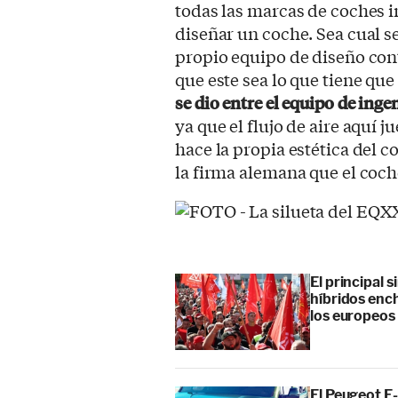
todas las marcas de coches i
diseñar un coche. Sea cual s
propio equipo de diseño con
que este sea lo que tiene que
se dio entre el equipo de ing
ya que el flujo de aire aquí 
hace la propia estética del 
la firma alemana que el coch
El principal 
híbridos enc
los europeos
El Peugeot E-