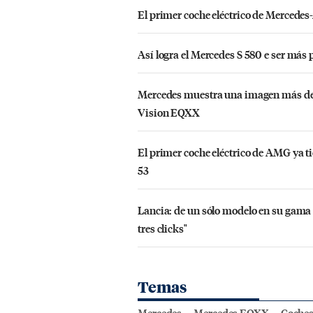
El primer coche eléctrico de Mercede
Así logra el Mercedes S 580 e ser más 
Mercedes muestra una imagen más del 
Vision EQXX
El primer coche eléctrico de AMG ya 
53
Lancia: de un sólo modelo en su gama 
tres clicks"
Temas
Mercedes
Mercedes EQXX
Coches