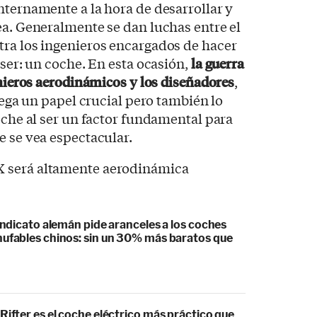
nternamente a la hora de desarrollar y
ea. Generalmente se dan luchas entre el
tra los ingenieros encargados de hacer
 ser: un coche. En esta ocasión,
la guerra
enieros aerodinámicos y los diseñadores
,
juega un papel crucial pero también lo
coche al ser un factor fundamental para
e se vea espectacular.
sindicato alemán pide aranceles a los coches
hufables chinos: sin un 30% más baratos que
Rifter es el coche eléctrico más práctico que