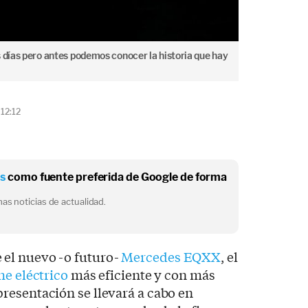
 días pero antes podemos conocer la historia que hay
 12:12
os
como fuente preferida de Google de forma
as noticias de actualidad.
el nuevo -o futuro-
Mercedes EQXX
, el
he eléctrico
más eficiente y con más
resentación se llevará a cabo en