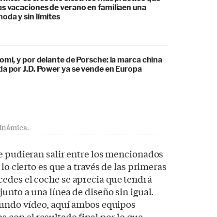
as vacaciones de verano en familiaen una
oda y sin límites
omi, y por delante de Porsche: la marca china
da por J.D. Power ya se vende en Europa
dinámica.
e pudieran salir entre los mencionados
 lo cierto es que a través de las primeras
edes el coche se aprecia que tendrá
unto a una línea de diseño sin igual.
egundo vídeo, aquí ambos equipos
 con el resultado final por lo que