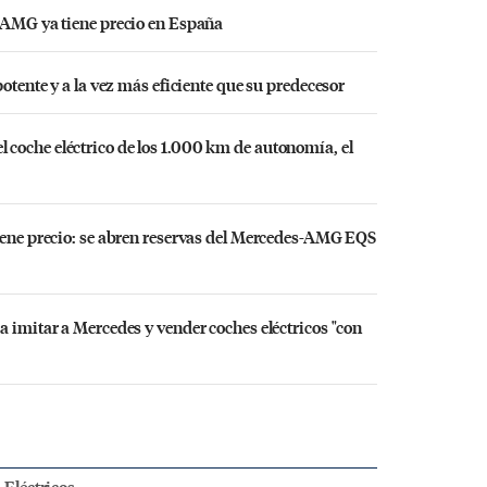
s-AMG ya tiene precio en España
potente y a la vez más eficiente que su predecesor
coche eléctrico de los 1.000 km de autonomía, el
tiene precio: se abren reservas del Mercedes-AMG EQS
a imitar a Mercedes y vender coches eléctricos "con
 Eléctricos