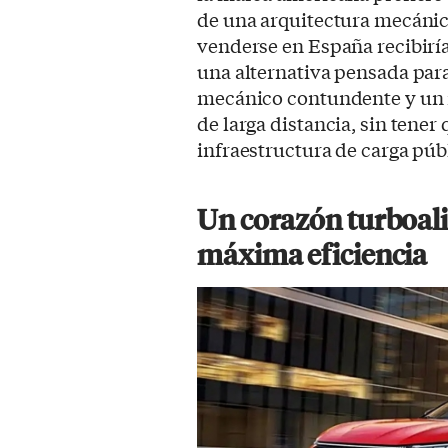
de una arquitectura mecánic
venderse en España recibiría
una alternativa pensada pa
mecánico contundente y un n
de larga distancia, sin ten
infraestructura de carga púb
Un corazón turboal
máxima eficiencia