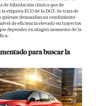
a de hibridación clásica que de
 la etiqueta ECO de la DGT. Se trata de
ra quienes demandan un rendimiento
ivel de eficiencia elevado en trayectos
er que depender en ningún momento de la
lica.
imentado para buscar la