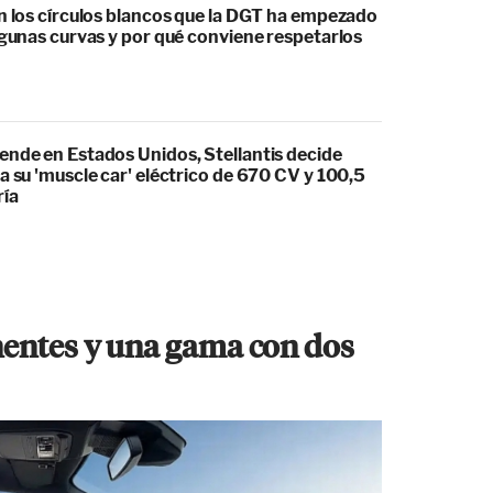
an los círculos blancos que la DGT ha empezado
lgunas curvas y por qué conviene respetarlos
ende en Estados Unidos, Stellantis decide
a su 'muscle car' eléctrico de 670 CV y 100,5
ría
entes y una gama con dos