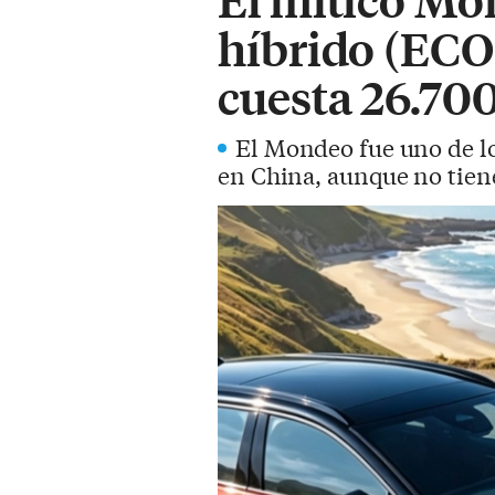
híbrido (ECO
cuesta 26.70
El Mondeo fue uno de lo
en China, aunque no tien