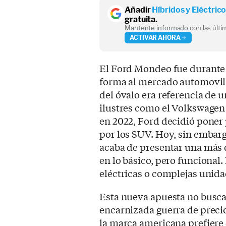
Añadir
Híbridos y Eléctric
gratuita.
Mantente informado con las últim
ACTIVAR AHORA
El Ford Mondeo fue durante 
forma al mercado automovilí
del óvalo era referencia de
ilustres como el Volkswagen 
en 2022, Ford decidió poner p
por los SUV. Hoy, sin embar
acaba de presentar una más 
en lo básico, pero funcional
eléctricas o complejas unid
Esta nueva apuesta no busca
encarnizada guerra de precio
la marca americana prefiere 