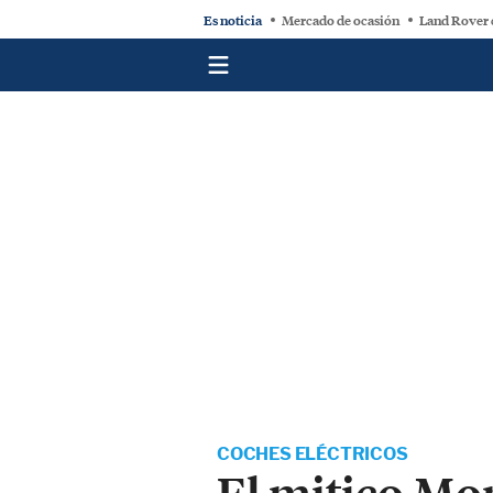
Es noticia
Mercado de ocasión
Land Rover 
COCHES ELÉCTRICOS
El mitico Mon