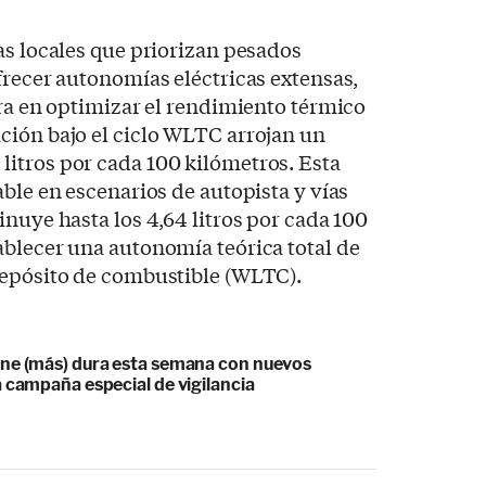
as locales que priorizan pesados
frecer autonomías eléctricas extensas,
tra en optimizar el rendimiento térmico
ción bajo el ciclo WLTC arrojan un
itros por cada 100 kilómetros. Esta
able en escenarios de autopista y vías
inuye hasta los 4,64 litros por cada 100
blecer una autonomía teórica total de
depósito de combustible (WLTC).
ne (más) dura esta semana con nuevos
 campaña especial de vigilancia