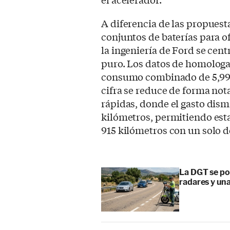
A diferencia de las propuest
conjuntos de baterías para o
la ingeniería de Ford se cen
puro. Los datos de homologa
consumo combinado de 5,99 l
cifra se reduce de forma not
rápidas, donde el gasto dism
kilómetros, permitiendo esta
915 kilómetros con un solo 
La DGT se po
radares y una