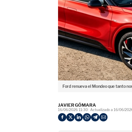
Ford renueva el Mondeo que tanto nos
JAVIER GÓMARA
16/06/2026 11:30
Actualizado a 16/06/202