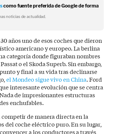
os
como fuente preferida de Google de forma
as noticias de actualidad.
30 años uno de esos coches que dieron
stico americano y europeo. La berlina
 una categoría donde figuraban nombres
Passat o el Skoda Superb. Sin embargo,
unto y final a su vida tras declinarse
go,
el Mondeo sigue vivo en China
. Ford
que interesante evolución que se centra
. Nada de impresionantes estructuras
ades enchufables.
 competir de manera directa en la
s del coche eléctrico puro. En su lugar,
convencer a los conductores a través