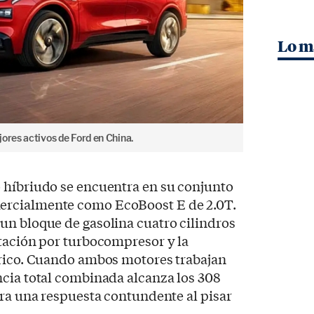
Lo m
ores activos de Ford en China.
 híbriudo se encuentra en su conjunto
rcialmente como EcoBoost E de 2.0T.
un bloque de gasolina cuatro cilindros
ntación por turbocompresor y la
trico. Cuando ambos motores trabajan
cia total combinada alcanza los 308
ura una respuesta contundente al pisar