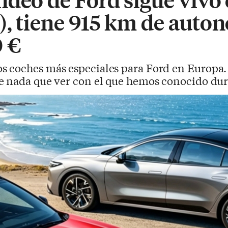
), tiene 915 km de auto
0 €
s coches más especiales para Ford en Europa. 
e nada que ver con el que hemos conocido dur