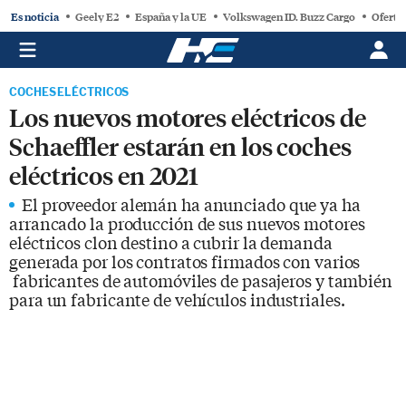
Es noticia
Geely E2
España y la UE
Volkswagen ID. Buzz Cargo
Oferta
COCHES ELÉCTRICOS
Los nuevos motores eléctricos de
Schaeffler estarán en los coches
eléctricos en 2021
El proveedor alemán ha anunciado que ya ha
arrancado la producción de sus nuevos motores
eléctricos clon destino a cubrir la demanda
generada por los contratos firmados con varios
fabricantes de automóviles de pasajeros y también
para un fabricante de vehículos industriales.