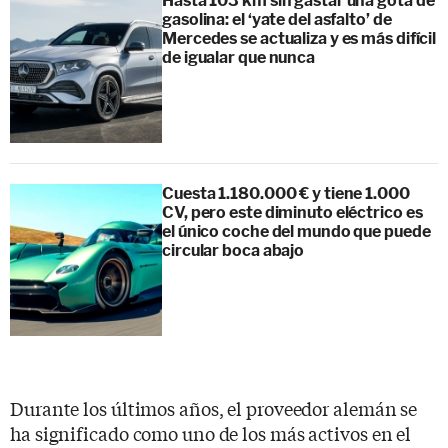
Hasta 103 km sin gastar una gota de
gasolina: el ‘yate del asfalto’ de
Mercedes se actualiza y es más difícil
de igualar que nunca
Cuesta 1.180.000 € y tiene 1.000
CV, pero este diminuto eléctrico es
el único coche del mundo que puede
circular boca abajo
Durante los últimos años, el proveedor alemán se
ha significado como uno de los más activos en el