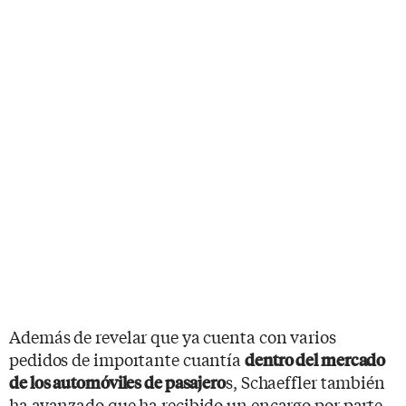
Además de revelar que ya cuenta con varios
pedidos de importante cuantía
dentro del mercado
s, Schaeffler también
de los automóviles de pasajero
ha avanzado que ha recibido un encargo por parte