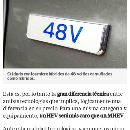
Cuidado con los micro híbridos de 48 voltios camuflados
como híbridos.
Esta es, por lo tanto la
entre
gran diferencia técnica
ambas tecnologías que implica, lógicamente una
diferencia en su precio. Para una misma categoría y
equipamiento,
.
un HEV será más caro que un MHEV
Ante esta realidad tecnológica, y aunque los micro