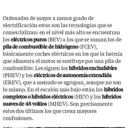
Ordenadas de mayor a menor grado de
electrificación estas son las tecnologías que se
comercializan: en el nivel más alto se encuentran
los
(BEV) a los que se suman los de
eléctricos puros
(FCEV),
pila de combustible de hidrógeno
básicamente coches eléctricos en los que la batería
que alimenta el motor se sustituye por una pila de
combustible. Les siguen los
híbridos enchufables
(PHEV) y los
eléctricos de autonomía extendida
(EREV), que a menudo se agrupan, aunque no son
lo mismo. En el escalón más bajo están los
híbridos
(HEV) y los
completos o híbridos eléctricos
híbridos
(MHEV). Son precisamente
suaves de 48 voltios
estos dos últimos los que crean mayores
confusiones.