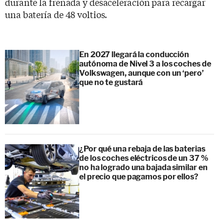
durante la frenada y desaceleración para recargar
una batería de 48 voltios.
En 2027 llegará la conducción
autónoma de Nivel 3 a los coches de
Volkswagen, aunque con un ‘pero’
que no te gustará
¿Por qué una rebaja de las baterias
de los coches eléctricos de un 37 %
no ha logrado una bajada similar en
el precio que pagamos por ellos?