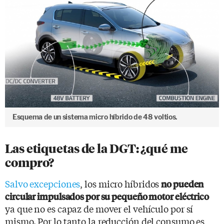
Esquema de un sistema micro híbrido de 48 voltios.
Las etiquetas de la DGT: ¿qué me
compro?
Salvo excepciones
, los micro híbridos
no pueden
circular impulsados por su pequeño motor eléctrico
ya que no es capaz de mover el vehículo por sí
mismo. Por lo tanto la reducción del consumo es