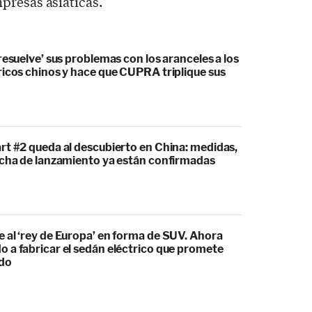
presas asiáticas.
resuelve’ sus problemas con los aranceles a los
ricos chinos y hace que CUPRA triplique sus
rt #2 queda al descubierto en China: medidas,
echa de lanzamiento ya están confirmadas
 al ‘rey de Europa’ en forma de SUV. Ahora
 a fabricar el sedán eléctrico que promete
odo