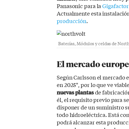
Panasonic para la
Gigafacto
Actualmente esta instalació
producción
.
Baterías, Módulos y celdas de North
El mercado europe
Según Carlsson el mercado 
en 2025", por lo que ve viabl
nuevas plantas
de fabricación
él, el requisito previo para
disponer de un suministro s
todo hidroeléctrica. Está co
podrá alcanzar esta producci