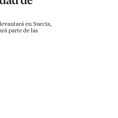
 levantará en Suecia,
rá parte de las