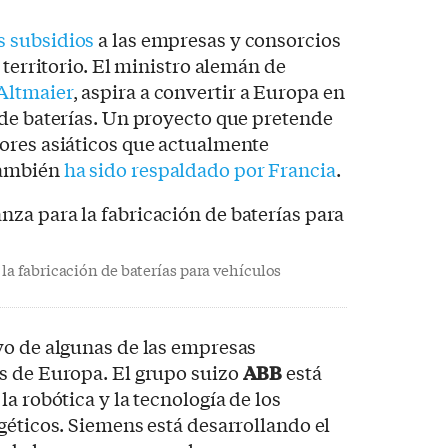
s subsidios
a las empresas y consorcios
 territorio. El ministro alemán de
Altmaier
, aspira a convertir a Europa en
 de baterías. Un proyecto que pretende
ores asiáticos que actualmente
también
ha sido respaldado por Francia
.
la fabricación de baterías para vehículos
yo de algunas de las empresas
s de Europa. El grupo suizo
ABB
está
a robótica y la tecnología de los
géticos. Siemens está desarrollando el