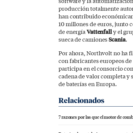
software y la automatización
producción totalmente aut
han contribuido económicame
10 millones de euros, junto 
de energía
Vattenfall
y el gru
sueca de camiones
Scania
.
Por ahora, Northvolt no ha 
con fabricantes europeos de 
participa en el consorcio c
cadena de valor completa y s
de baterías en Europa.
7 razones por las que el motor de com