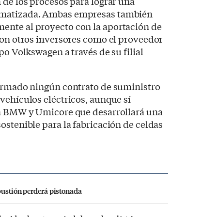
 de los procesos para lograr una
omatizada. Ambas empresas también
nte al proyecto con la aportación de
con otros inversores como el proveedor
po Volkswagen a través de su filial
firmado ningún contrato de suministro
vehículos eléctricos, aunque sí
on BMW y Umicore que desarrollará una
ostenible para la fabricación de celdas
bustión perderá pistonada