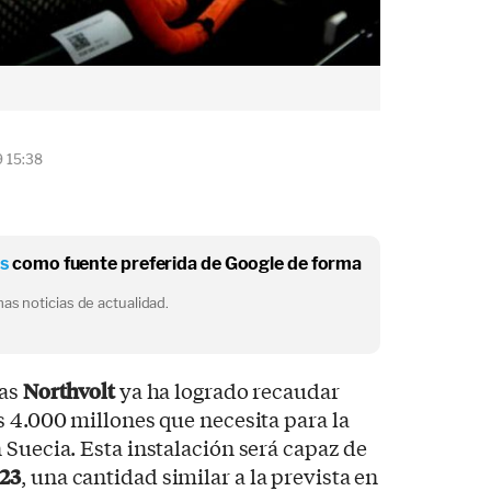
9 15:38
os
como fuente preferida de Google de forma
as noticias de actualidad.
ías
Northvolt
ya ha logrado recaudar
s 4.000 millones que necesita para la
 Suecia. Esta instalación será capaz de
23
, una cantidad similar a la prevista en