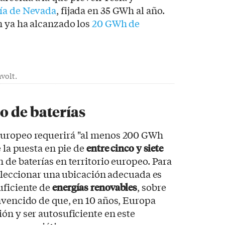
ría de Nevada
, fijada en 35 GWh al año.
n ya ha alcanzado los
20 GWh de
volt.
o de baterías
europeo requerirá "al menos 200 GWh
e la puesta en pie de
entre cinco y siete
 de baterías en territorio europeo. Para
 seleccionar una ubicación adecuada es
uficiente de
energías renovables
, sobre
nvencido de que, en 10 años, Europa
ón y ser autosuficiente en este