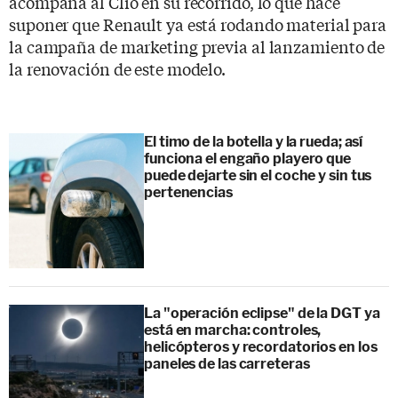
acompaña al Clio en su recorrido, lo que hace
suponer que Renault ya está rodando material para
la campaña de marketing previa al lanzamiento de
la renovación de este modelo.
El timo de la botella y la rueda; así
funciona el engaño playero que
puede dejarte sin el coche y sin tus
pertenencias
La "operación eclipse" de la DGT ya
está en marcha: controles,
helicópteros y recordatorios en los
paneles de las carreteras