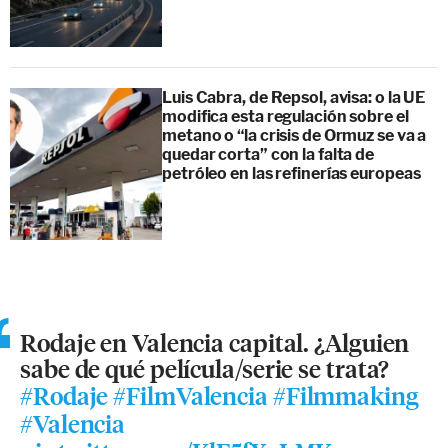
Luis Cabra, de Repsol, avisa: o la UE
modifica esta regulación sobre el
metano o “la crisis de Ormuz se va a
quedar corta” con la falta de
petróleo en las refinerías europeas
Rodaje en Valencia capital. ¿Alguien
sabe de qué película/serie se trata?
#Rodaje
#FilmValencia
#Filmmaking
#Valencia