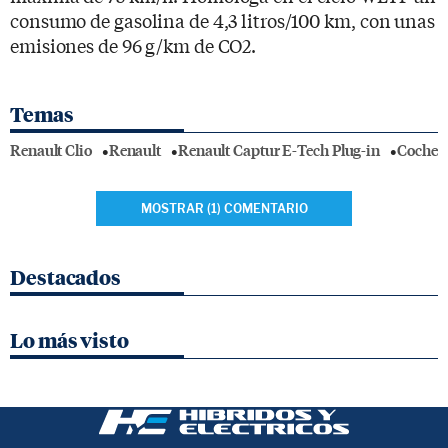
consumo de gasolina de 4,3 litros/100 km, con unas
emisiones de 96 g/km de CO2.
Temas
Renault Clio
Renault
Renault Captur E-Tech Plug-in
Coches 
MOSTRAR (1) COMENTARIO
Destacados
Lo más visto