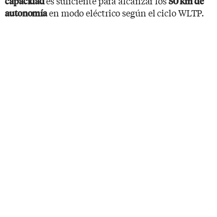
es suficiente para alcanzar los
capacidad
50 km de
en modo eléctrico según el ciclo WLTP.
autonomía