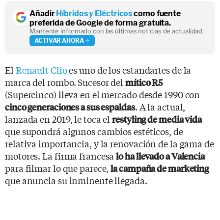
Añadir
Híbridos y Eléctricos
como fuente
preferida de Google de forma gratuita.
Mantente informado con las últimas noticias de actualidad.
ACTIVAR AHORA
El
Renault Clio
es uno de los estandartes de la
marca del rombo. Sucesor del
mítico R5
(Supercinco) lleva en el mercado desde 1990 con
. A la actual,
cinco generaciones a sus espaldas
lanzada en 2019, le toca el
restyling de media vida
que supondrá algunos cambios estéticos, de
relativa importancia, y la renovación de la gama de
motores. La firma francesa
lo ha llevado a Valencia
para filmar lo que parece,
la campaña de marketing
que anuncia su inminente llegada.