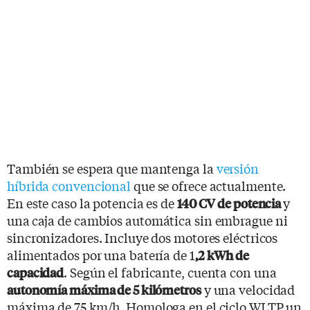
También se espera que mantenga la
versión
híbrida convencional
que se ofrece actualmente.
En este caso la potencia es de
y
1
40 CV de potencia
una
caja de cambios automática sin embrague ni
sincronizadores. Incluye dos motores eléctricos
alimentados por una batería de 1
,2 kWh de
. Según el fabricante, cuenta con una
capacidad
y una velocidad
autonomía máxima de 5 kilómetros
máxima de 75 km/h. Homologa en el ciclo WLTP un