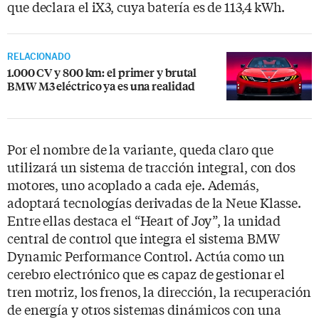
que declara el iX3, cuya batería es de 113,4 kWh.
RELACIONADO
1.000 CV y 800 km: el primer y brutal
BMW M3 eléctrico ya es una realidad
Por el nombre de la variante, queda claro que
utilizará un sistema de tracción integral, con dos
motores, uno acoplado a cada eje. Además,
adoptará tecnologías derivadas de la Neue Klasse.
Entre ellas destaca el “Heart of Joy”, la unidad
central de control que integra el sistema BMW
Dynamic Performance Control. Actúa como un
cerebro electrónico que es capaz de gestionar el
tren motriz, los frenos, la dirección, la recuperación
de energía y otros sistemas dinámicos con una