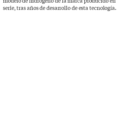
modelo de hidrógeno de la marca producido en
serie, tras años de desarrollo de esta tecnología.