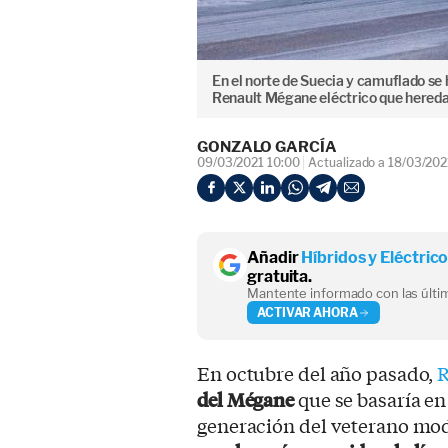
En el norte de Suecia y camuflado se
Renault Mégane eléctrico que heredar
GONZALO GARCÍA
09/03/2021 10:00
Actualizado a 18/03/202
Añadir
Híbridos y Eléctric
gratuita.
Mantente informado con las últim
ACTIVAR AHORA
En octubre del año pasado,
R
del Mégane
que se basaría e
generación del veterano mod