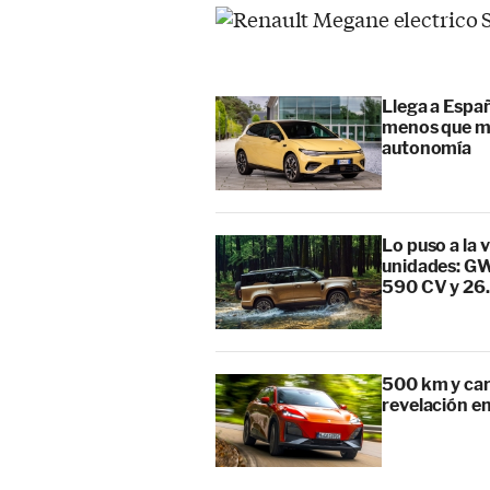
Llega a Españ
menos que mu
autonomía
Lo puso a la 
unidades: GW
590 CV y 26
500 km y car
revelación en