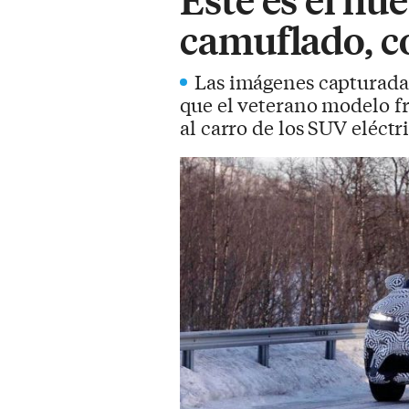
camuflado, c
Las imágenes capturadas
que el veterano modelo f
al carro de los SUV eléctr