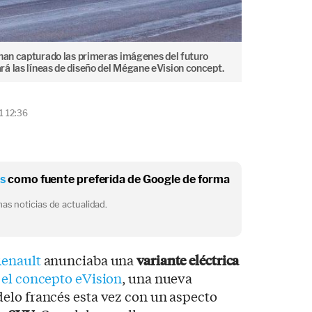
 han capturado las primeras imágenes del futuro
á las líneas de diseño del Mégane eVision concept.
1 12:36
os
como fuente preferida de Google de forma
as noticias de actualidad.
enault
anunciaba una
variante eléctrica
n
el concepto eVision
, una nueva
elo francés esta vez con un aspecto