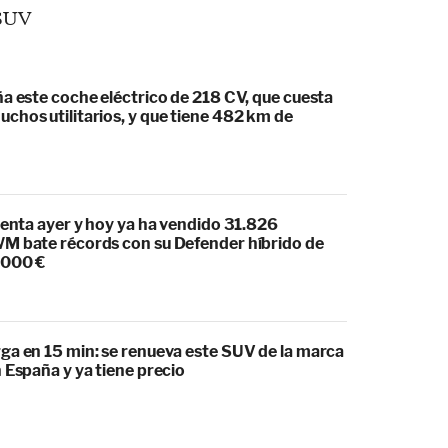
a este coche eléctrico de 218 CV, que cuesta
chos utilitarios, y que tiene 482 km de
venta ayer y hoy ya ha vendido 31.826
M bate récords con su Defender híbrido de
.000 €
ga en 15 min: se renueva este SUV de la marca
 España y ya tiene precio