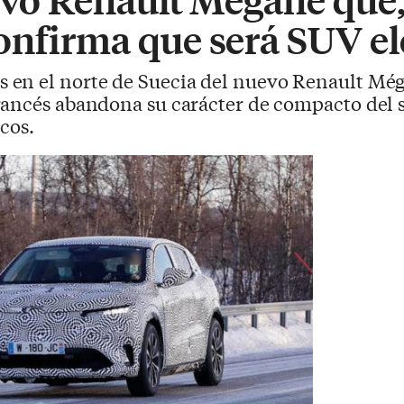
onfirma que será SUV el
 en el norte de Suecia del nuevo Renault Még
rancés abandona su carácter de compacto del 
icos.