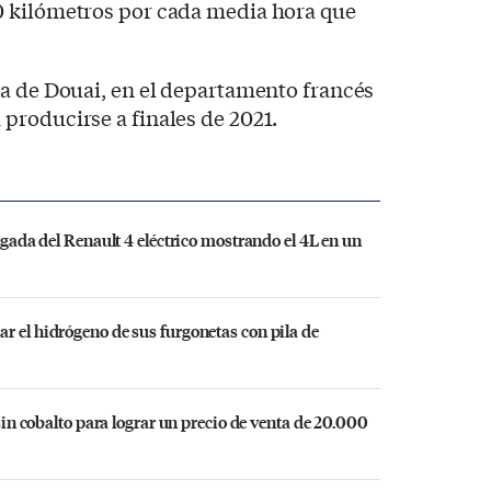
 kilómetros por cada media hora que
ca de Douai, en el departamento francés
producirse a finales de 2021.
legada del Renault 4 eléctrico mostrando el 4L en un
r el hidrógeno de sus furgonetas con pila de
 sin cobalto para lograr un precio de venta de 20.000