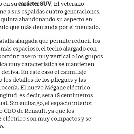
do en su
carácter SUV
. El veterano
ne a sus espaldas cuatro generaciones,
a quinta abandonando su aspecto en
hículo que más demanda por el mercado.
talla alargada que permite reducir los
r más espacioso, el techo alargado con
portón trasero muy vertical o los grupos
ica muy característica se mantienen
 deriva. En este caso el camuflaje
los detalles de los pliegues y las
rrocería. El nuevo Mégane eléctrico
gitud, es decir, será 15 centímetros
al. Sin embargo, el espacio interior
o CEO de Renault, ya que los
 eléctrico son muy compactos y se
o.