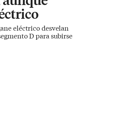
éctrico
ane eléctrico desvelan
segmento D para subirse