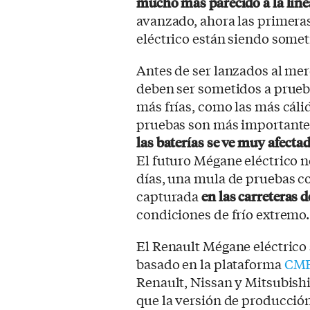
mucho más parecido a la lín
avanzado, ahora las primera
eléctrico están siendo somet
Antes de ser lanzados al merc
deben ser sometidos a prueb
más frías, como las más cálid
pruebas son más importante
las baterías se ve muy afecta
El futuro Mégane eléctrico n
días, una mula de pruebas 
capturada
en las carreteras d
condiciones de frío extremo.
El Renault Mégane eléctrico
basado en la plataforma
CM
Renault, Nissan y Mitsubish
que la versión de producció