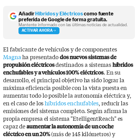
Añadir
Híbridos y Eléctricos
como fuente
preferida de Google de forma gratuita.
Mantente informado con las últimas noticias de actualidad.
ACTIVAR AHORA
El fabricante de vehículos y de componentes
Magna
ha presentado
dos nuevos sistemas de
destinados a sistemas
propulsión eléctricos
híbridos
. En su
enchufables y a vehículos 100% eléctricos
desarrollo, el principal objetivo ha sido lograr la
máxima eficiencia posible con la vista puesta en
aumentar todo lo posible la autonomía eléctrica y,
en el caso de los
híbridos enchufables
, reducir las
emisiones del sistema completo. Según afirma la
propia empresa el sistema "EtelligentReach" es
capaz de
aumentar la autonomía de un coche
(más de 145 kilómetros) y
eléctrico en un 20%