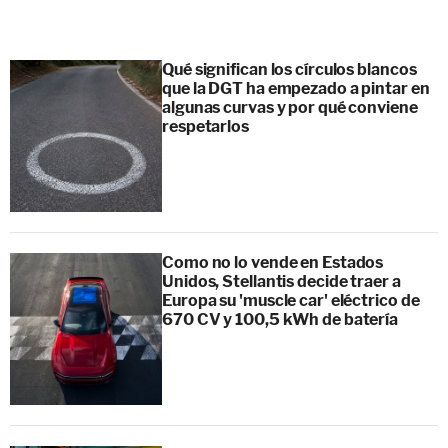
Qué significan los círculos blancos
que la DGT ha empezado a pintar en
algunas curvas y por qué conviene
respetarlos
Como no lo vende en Estados
Unidos, Stellantis decide traer a
Europa su 'muscle car' eléctrico de
670 CV y 100,5 kWh de batería