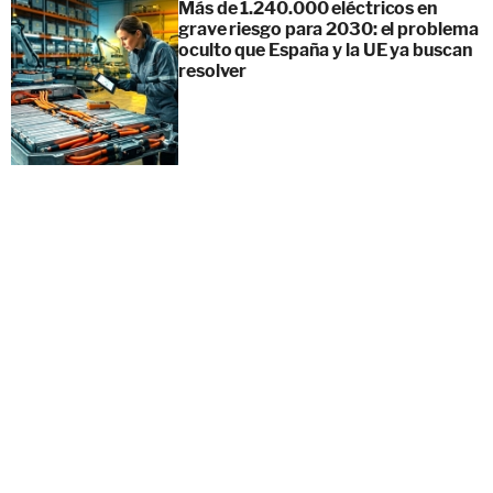
Más de 1.240.000 eléctricos en
grave riesgo para 2030: el problema
oculto que España y la UE ya buscan
resolver