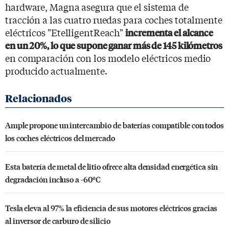
hardware, Magna asegura que el sistema de
tracción a las cuatro ruedas para coches totalmente
eléctricos "EtelligentReach"
incrementa el alcance
en un 20%, lo que supone ganar más de 145 kilómetros
en comparación con los modelo eléctricos medio
producido actualmente.
Ample propone un intercambio de baterías compatible con todos
los coches eléctricos del mercado
Esta batería de metal de litio ofrece alta densidad energética sin
degradación incluso a -60ºC
Tesla eleva al 97% la eficiencia de sus motores eléctricos gracias
al inversor de carburo de silicio