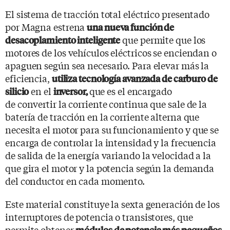
El sistema de tracción total eléctrico presentado
por Magna estrena
una nueva función de
que permite que los
desacoplamiento inteligente
motores de los vehículos eléctricos se enciendan o
apaguen según sea necesario. Para elevar más la
eficiencia,
utiliza tecnología avanzada de carburo de
en el
que es el encargado
silicio
inversor,
de convertir la corriente continua que sale de la
batería de tracción en la corriente alterna que
necesita el motor para su funcionamiento y que se
encarga de controlar la intensidad y la frecuencia
de salida de la energía variando la velocidad a la
que gira el motor y la potencia según la demanda
del conductor en cada momento.
Este material constituye la sexta generación de los
interruptores de potencia o transistores, que
permite obtener
módulos de potencia más pequeños