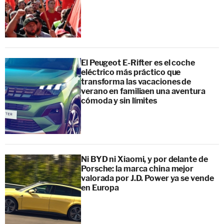
El Peugeot E-Rifter es el coche
eléctrico más práctico que
transforma las vacaciones de
verano en familiaen una aventura
cómoda y sin límites
Ni BYD ni Xiaomi, y por delante de
Porsche: la marca china mejor
valorada por J.D. Power ya se vende
en Europa