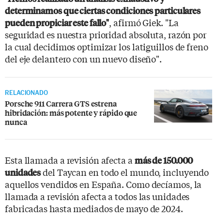
determinamos que ciertas condiciones particulares
, afirmó Giek. "La
pueden propiciar este fallo"
seguridad es nuestra prioridad absoluta, razón por
la cual decidimos optimizar los latiguillos de freno
del eje delantero con un nuevo diseño".
RELACIONADO
Porsche 911 Carrera GTS estrena
hibridación: más potente y rápido que
nunca
Esta llamada a revisión afecta a
más de 150.000
del Taycan en todo el mundo, incluyendo
unidades
aquellos vendidos en España. Como decíamos, la
llamada a revisión afecta a todos las unidades
fabricadas hasta mediados de mayo de 2024.