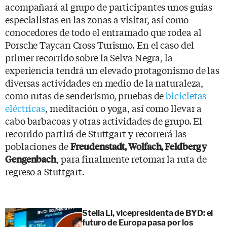
acompañará al grupo de participantes unos guías
especialistas en las zonas a visitar, así como
conocedores de todo el entramado que rodea al
Porsche Taycan Cross Turismo. En el caso del
primer recorrido sobre la Selva Negra, la
experiencia tendrá un elevado protagonismo de las
diversas actividades en medio de la naturaleza,
como rutas de senderismo, pruebas de
bicicletas
eléctricas
, meditación o yoga, así como llevar a
cabo barbacoas y otras actividades de grupo. El
recorrido partirá de Stuttgart y recorrerá las
poblaciones de
Freudenstadt, Wolfach, Feldberg y
, para finalmente retomar la ruta de
Gengenbach
regreso a Stuttgart.
Stella Li, vicepresidenta de BYD: el
futuro de Europa pasa por los