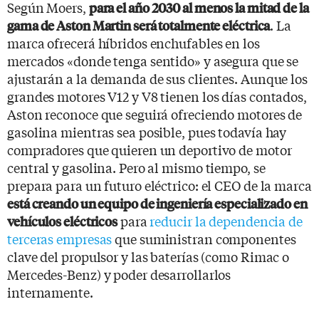
Según Moers,
para el año 2030 al menos la mitad de la
. La
gama de Aston Martin será totalmente eléctrica
marca ofrecerá híbridos enchufables en los
mercados «donde tenga sentido» y asegura que se
ajustarán a la demanda de sus clientes. Aunque los
grandes motores V12 y V8 tienen los días contados,
Aston reconoce que seguirá ofreciendo motores de
gasolina mientras sea posible, pues todavía hay
compradores que quieren un deportivo de motor
central y gasolina. Pero al mismo tiempo, se
prepara para un futuro eléctrico: el CEO de la marca
está creando un equipo de ingeniería especializado en
para
reducir la dependencia de
vehículos eléctricos
terceras empresas
que suministran componentes
clave del propulsor y las baterías (como Rimac o
Mercedes-Benz) y poder desarrollarlos
internamente.