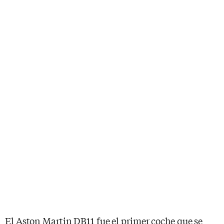
El Aston Martin DB11 fue el primer coche que se