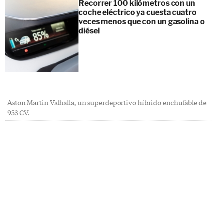
Recorrer 100 kilómetros con un
coche eléctrico ya cuesta cuatro
veces menos que con un gasolina o
diésel
Aston Martin Valhalla, un superdeportivo híbrido enchufable de
953 CV.