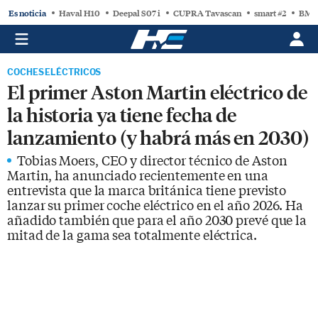
Es noticia
Haval H10
Deepal S07 i
CUPRA Tavascan
smart #2
BMW
COCHES ELÉCTRICOS
El primer Aston Martin eléctrico de
la historia ya tiene fecha de
lanzamiento (y habrá más en 2030)
Tobias Moers, CEO y director técnico de Aston
Martin, ha anunciado recientemente en una
entrevista que la marca británica tiene previsto
lanzar su primer coche eléctrico en el año 2026. Ha
añadido también que para el año 2030 prevé que la
mitad de la gama sea totalmente eléctrica.