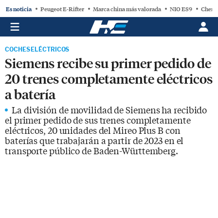
Es noticia
Peugeot E-Rifter
Marca china más valorada
NIO ES9
Chery
COCHES ELÉCTRICOS
Siemens recibe su primer pedido de
20 trenes completamente eléctricos
a batería
La división de movilidad de Siemens ha recibido
el primer pedido de sus trenes completamente
eléctricos, 20 unidades del Mireo Plus B con
baterías que trabajarán a partir de 2023 en el
transporte público de Baden-Württemberg.