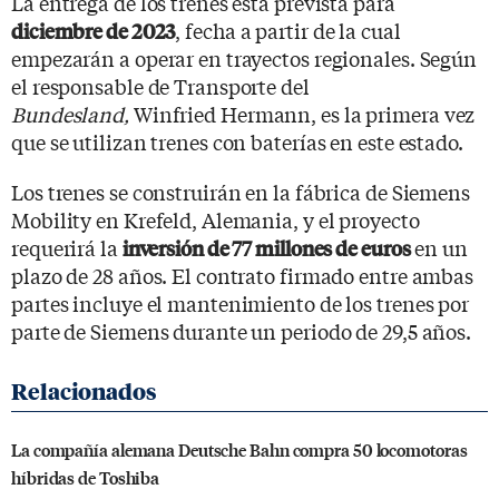
La entrega de los trenes está prevista para
, fecha a partir de la cual
diciembre de 2023
empezarán a operar en trayectos regionales. Según
el responsable de Transporte del
Bundesland,
Winfried Hermann, es la primera vez
que se utilizan trenes con baterías en este estado.
Los trenes se construirán en la fábrica de Siemens
Mobility en Krefeld, Alemania, y el proyecto
requerirá la
en un
inversión de 77 millones de euros
plazo de 28 años. El contrato firmado entre ambas
partes incluye el mantenimiento de los trenes por
parte de Siemens durante un periodo de 29,5 años.
La compañía alemana Deutsche Bahn compra 50 locomotoras
híbridas de Toshiba