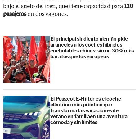
bajo el suelo del tren, que tiene capacidad para
120
en dos vagones.
pasajeros
El principal sindicato alemán pide
aranceles a los coches híbridos
enchufables chinos: sin un 30% más
baratos que los europeos
El Peugeot E-Rifter es el coche
eléctrico más práctico que
transforma las vacaciones de
verano en familiaen una aventura
cómoda y sin límites