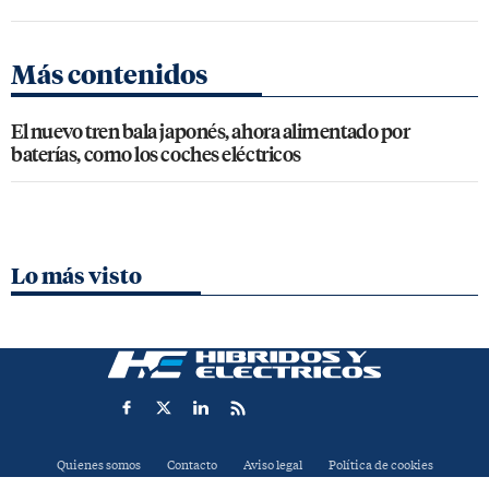
Más contenidos
El nuevo tren bala japonés, ahora alimentado por
baterías, como los coches eléctricos
Lo más visto
Quienes somos
Contacto
Aviso legal
Política de cookies