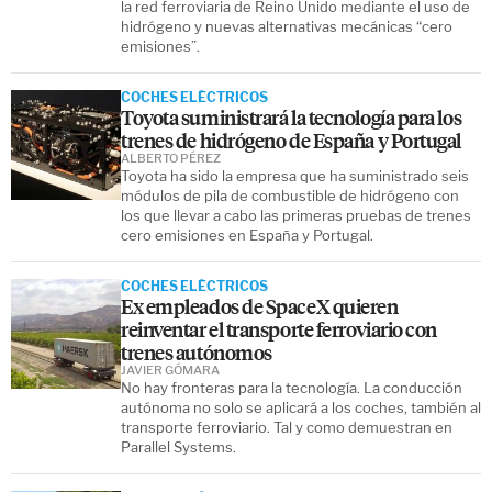
la red ferroviaria de Reino Unido mediante el uso de
hidrógeno y nuevas alternativas mecánicas “cero
emisiones”.
COCHES ELÉCTRICOS
Toyota suministrará la tecnología para los
trenes de hidrógeno de España y Portugal
ALBERTO PÉREZ
Toyota ha sido la empresa que ha suministrado seis
módulos de pila de combustible de hidrógeno con
los que llevar a cabo las primeras pruebas de trenes
cero emisiones en España y Portugal.
COCHES ELÉCTRICOS
Ex empleados de SpaceX quieren
reinventar el transporte ferroviario con
trenes autónomos
JAVIER GÓMARA
No hay fronteras para la tecnología. La conducción
autónoma no solo se aplicará a los coches, también al
transporte ferroviario. Tal y como demuestran en
Parallel Systems.