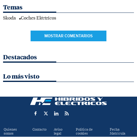
Temas
Skoda
Coches Eléctricos
MOSTRAR COMENTARIOS
Destacados
Lo más visto
Quienes
Contacto
Aviso
Política de
Fecha
somos
legal
cookies
Matrícula