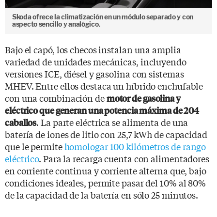
Skoda ofrece la climatización en un módulo separado y con
aspecto sencillo y analógico.
Bajo el capó, los checos instalan una amplia
variedad de unidades mecánicas, incluyendo
versiones ICE, diésel y gasolina con sistemas
MHEV. Entre ellos destaca un híbrido enchufable
con una combinación de
motor de gasolina y
eléctrico que generan una potencia máxima de 204
. La parte eléctrica se alimenta de una
caballos
batería de iones de litio con 25,7 kWh de capacidad
que le permite
homologar 100 kilómetros de rango
eléctrico
. Para la recarga cuenta con alimentadores
en corriente continua y corriente alterna que, bajo
condiciones ideales, permite pasar del 10% al 80%
de la capacidad de la batería en sólo 25 minutos.