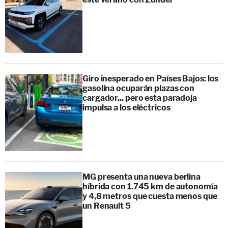
Giro inesperado en Países Bajos: los
gasolina ocuparán plazas con
cargador... pero esta paradoja
impulsa a los eléctricos
MG presenta una nueva berlina
híbrida con 1.745 km de autonomía
y 4,8 metros que cuesta menos que
un Renault 5