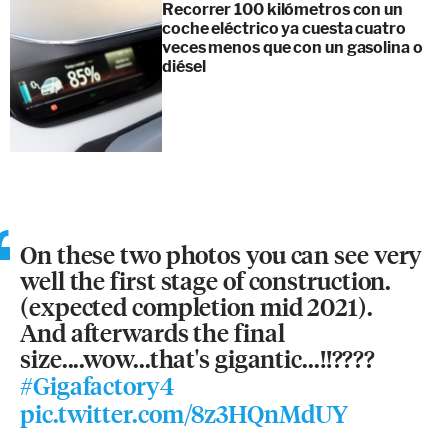
Recorrer 100 kilómetros con un
coche eléctrico ya cuesta cuatro
veces menos que con un gasolina o
diésel
On these two photos you can see very
well the first stage of construction.
(expected completion mid 2021).
And afterwards the final
size....wow...that's gigantic...!!????
#Gigafactory4
pic.twitter.com/8z3HQnMdUY