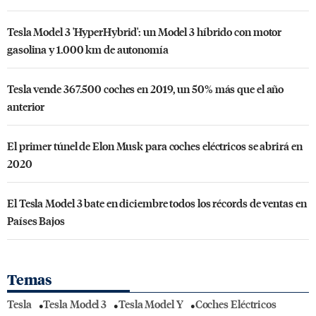
Tesla Model 3 'HyperHybrid': un Model 3 híbrido con motor
gasolina y 1.000 km de autonomía
Tesla vende 367.500 coches en 2019, un 50% más que el año
anterior
El primer túnel de Elon Musk para coches eléctricos se abrirá en
2020
El Tesla Model 3 bate en diciembre todos los récords de ventas en
Países Bajos
Temas
Tesla
Tesla Model 3
Tesla Model Y
Coches Eléctricos