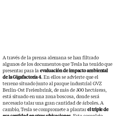
A través de la prensa alemana se han filtrado
algunos de los documentos que Tesla ha tenido que
presentar para la
evaluación de impacto ambiental
. En ellos se advierte que el
de la Gigafactoría 4
terreno situado junto al parque industrial GVZ
Berlin-Ost Freienbrink, de más de 300 hectáreas,
está situado en una zona boscosa, donde será
necesario talar una gran cantidad de árboles. A
cambio, Tesla se compromete a plantar
el triple de
. Este complejo
esa cantidad en otras ubicaciones