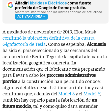
Añadir
Híbridos y Eléctricos
como fuente
preferida de Google de forma gratuita.
Mantente informado con las últimas noticias de actualidad.
ACTIVAR AHORA
A mediados de noviembre de 2019, Elon Musk
confirmó la ubicación definitiva de la cuarta
Gigafactoría de Tesla
. Como se esperaba,
Alemania
ha sido el país seleccionado y las cercanías del
aeropuerto de Berlín-Tegel de la capital alemana la
localización geográfica concreta. La
documentación que el fabricante está preparando
para llevar a cabo los
procesos administrativos
a la construcción han permitido conocer
previos
algunos detalles de su distribución interior y casi
confirmar que, además del
Model 3
y el
Model Y
,
también hay espacio para la fabricación de
un
, tal y como quiso dar a entender
futuro modelo