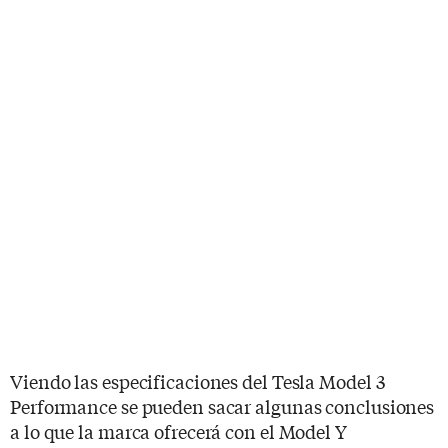
Viendo las especificaciones del Tesla Model 3
Performance se pueden sacar algunas conclusiones
a lo que la marca ofrecerá con el Model Y