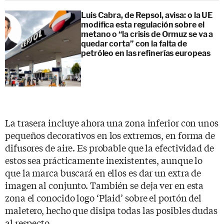
Luis Cabra, de Repsol, avisa: o la UE
modifica esta regulación sobre el
metano o “la crisis de Ormuz se va a
quedar corta” con la falta de
petróleo en las refinerías europeas
La trasera incluye ahora una zona inferior con unos
pequeños decorativos en los extremos, en forma de
difusores de aire. Es probable que la efectividad de
estos sea prácticamente inexistentes, aunque lo
que la marca buscará en ellos es dar un extra de
imagen al conjunto. También se deja ver en esta
zona el conocido logo ‘Plaid’ sobre el portón del
maletero, hecho que disipa todas las posibles dudas
al respecto.