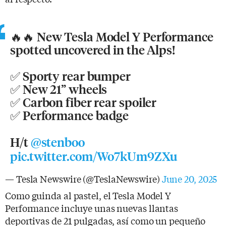
🔥🔥 New Tesla Model Y Performance
spotted uncovered in the Alps!
✅ Sporty rear bumper
✅ New 21” wheels
✅ Carbon fiber rear spoiler
✅ Performance badge
H/t
@stenboo
pic.twitter.com/Wo7kUm9ZXu
— Tesla Newswire (@TeslaNewswire)
June 20, 2025
Como guinda al pastel, el Tesla Model Y
Performance incluye unas nuevas llantas
deportivas de 21 pulgadas, así como un pequeño