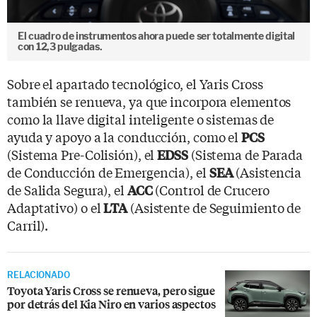
El cuadro de instrumentos ahora puede ser totalmente digital
con 12,3 pulgadas.
Sobre el apartado tecnológico, el Yaris Cross
también se renueva, ya que incorpora elementos
como la llave digital inteligente o sistemas de
ayuda y apoyo a la conducción, como el
PCS
(Sistema Pre-Colisión), el
(Sistema de Parada
EDSS
de Conducción de Emergencia), el
(Asistencia
SEA
de Salida Segura), el
(Control de Crucero
ACC
Adaptativo) o el
(Asistente de Seguimiento de
LTA
Carril).
RELACIONADO
Toyota Yaris Cross se renueva, pero sigue
por detrás del Kia Niro en varios aspectos