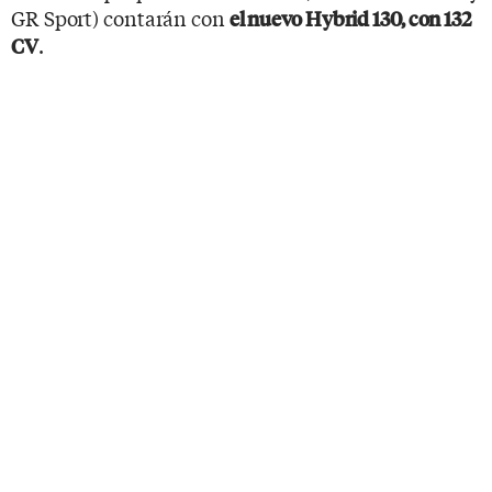
GR Sport) contarán con
el nuevo Hybrid 130, con 132
.
CV