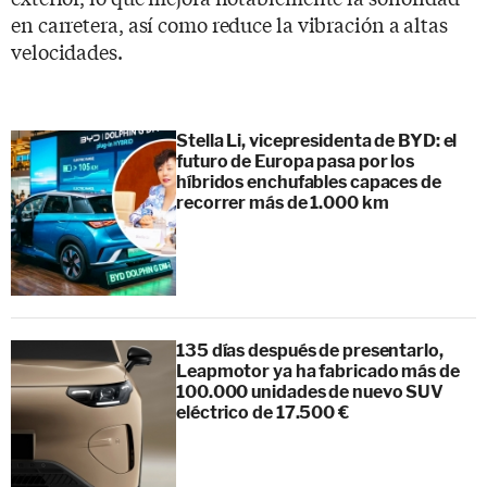
en carretera, así como reduce la vibración a altas
velocidades.
Stella Li, vicepresidenta de BYD: el
futuro de Europa pasa por los
híbridos enchufables capaces de
recorrer más de 1.000 km
135 días después de presentarlo,
Leapmotor ya ha fabricado más de
100.000 unidades de nuevo SUV
eléctrico de 17.500 €