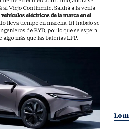
vamente en el mercado chino, ahora se
 al Viejo Continente. Saldrá a la venta
 vehículos eléctricos de la marca en el
llo lleva tiempo en marcha. El trabajo se
 ingenieros de BYD, por lo que se espera
 algo más que las baterías LFP.
Lo m