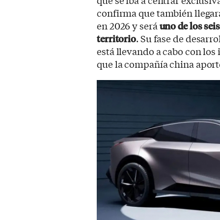
que se iba a centrar exclusi
confirma que también llegará
en 2026 y será
uno de los seis
territorio
. Su fase de desarro
está llevando a cabo con los
que la compañía china aporte