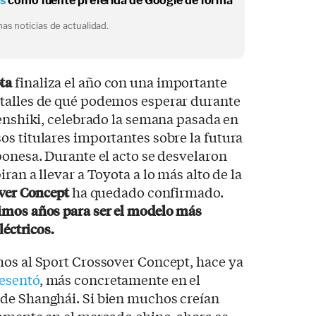
os
como fuente preferida de Google de forma
as noticias de actualidad.
ta
finaliza el año con una importante
talles de qué podemos esperar durante
Kenshiki, celebrado la semana pasada en
s titulares importantes sobre la futura
ponesa. Durante el acto se desvelaron
ran a llevar a Toyota a lo más alto de la
ver Concept
ha quedado confirmado.
imos años para ser el modelo más
léctricos.
mos al Sport Crossover Concept, hace ya
esentó
, más concretamente en el
de Shanghái. Si bien muchos creían