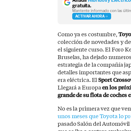
Añadir
Híbridos y Eléctric
gratuita.
Mantente informado con las últim
ACTIVAR AHORA
Como ya es costumbre,
Toyo
colección de novedades y de
el siguiente curso. El Foro 
Bruselas, ha dejado numeroso
estrategia de la compañía ja
detalles importantes que aspi
era eléctrica. El
Sport Crosso
Llegará a Europa
en los próx
grande de su flota de coches e
No es la primera vez que ve
unos meses que Toyota lo pr
pasado Salón del Automóvil 