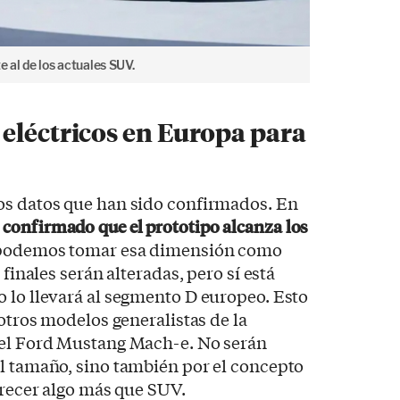
e al de los actuales SUV.
eléctricos en Europa para
os datos que han sido confirmados. En
 confirmado que el prototipo alcanza los
 podemos tomar esa dimensión como
 finales serán alteradas, pero sí está
 lo llevará al segmento D europeo. Esto
 otros modelos generalistas de la
 el Ford Mustang Mach-e. No serán
l tamaño, sino también por el concepto
frecer algo más que SUV.