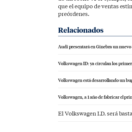
que el equipo de ventas est
preórdenes.
Audi presentará en Ginebra un nuevo S
Volkswagen ID: ya circulan los prime
Volkswagen está desarrollando un bug
Volkswagen, a 1 año de fabricar el pri
El Volkswagen I.D. será bast