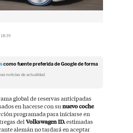
 18:39
os
como fuente preferida de Google de forma
as noticias de actualidad.
ama global de reservas anticipadas
esados en hacerse con su
nuevo coche
ucción programada para iniciarse en
tregas del
Volkswagen ID.
estimadas
icante alemán no tardará en aceptar