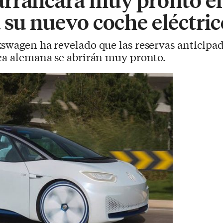
 su nuevo coche eléctri
kswagen ha revelado que las reservas anticipa
rca alemana se abrirán muy pronto.