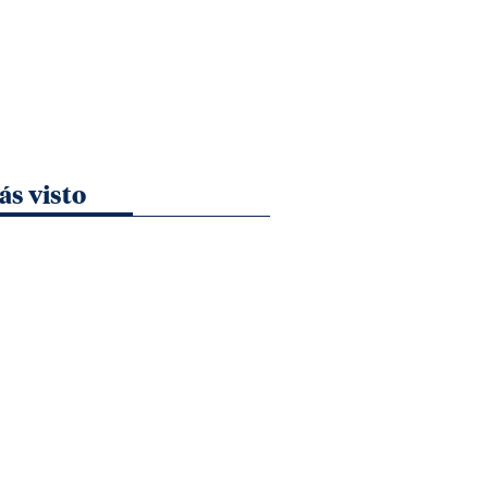
ás visto