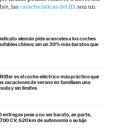
bre, las
características del ID.
son un
sindicato alemán pide aranceles a los coches
hufables chinos: sin un 30% más baratos que
Rifter es el coche eléctrico más práctico que
as vacaciones de verano en familiaen una
oda y sin límites
 entregas pese a no ser barato, en parte,
s 700 CV, 620 km de autonomía o su lujo