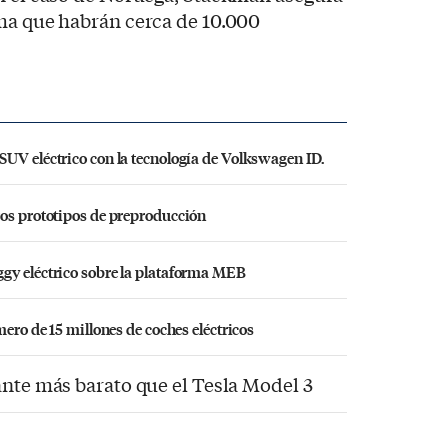
ima que habrán cerca de 10.000
UV eléctrico con la tecnología de Volkswagen ID.
ros prototipos de preproducción
gy eléctrico sobre la plataforma MEB
mero de 15 millones de coches eléctricos
ante más barato que el Tesla Model 3