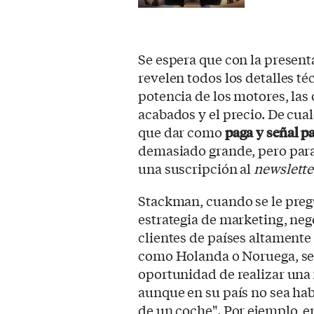
Se espera que con la presen
revelen todos los detalles t
potencia de los motores, las
acabados y el precio. De cual
que dar como
paga y señal p
demasiado grande, pero par
una suscripción al
newslette
Stackman, cuando se le pregu
estrategia de marketing, neg
clientes de países altamente
como Holanda o Noruega, se
oportunidad de realizar una
aunque en su país no sea hab
de un coche". Por ejemplo, 