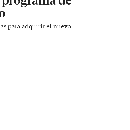
co
das para adquirir el nuevo