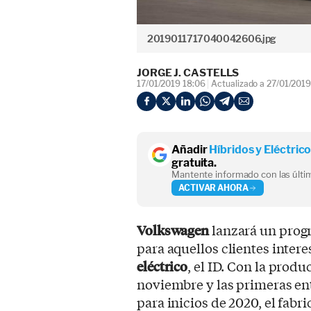
2019011717040042606.jpg
JORGE J. CASTELLS
17/01/2019 18:06
Actualizado a 27/01/2019
Añadir
Híbridos y Eléctric
gratuita.
Mantente informado con las últim
ACTIVAR AHORA
Volkswagen
lanzará un progr
para aquellos clientes inter
eléctrico
, el ID. Con la prod
noviembre y las primeras en
para inicios de 2020, el fabr