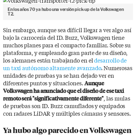
En los años 70 ya hubo una versión pick-up de la Volkswagen
T2.
Sin embargo, aunque sea difícil llegar a ver algo así
bajo la carrocería del ID. Buzz, Volkswagen tiene
muchos planes para el compacto familiar. Sobre su
plataforma, y empleando gran parte de su diseño,
los alemanes están trabajando en el
desarrollo de
un taxi autónomo altamente avanzado
. Numerosas
unidades de pruebas ya se han dejado ver en
diferentes puntos y situaciones.
Aunque
Volkswagen ha anunciado que el diseño de ese taxi
, las mulas
remoto será "significativamente diferente"
de pruebas son ID. Buzz camuflados y equipados
con radares LiDAR y múltiples cámaras y sensores.
Ya hubo algo parecido en Volkswagen