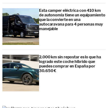
Esta camper eléctrica con 410 km
de autonomía tiene un equipamiento
que la convierte en una
autocaravana para 4 personas muy
manejable
2.000 km sin repostar es lo que ha
logrado este coche híbrido que
puedes comprar en España por
30.650 €