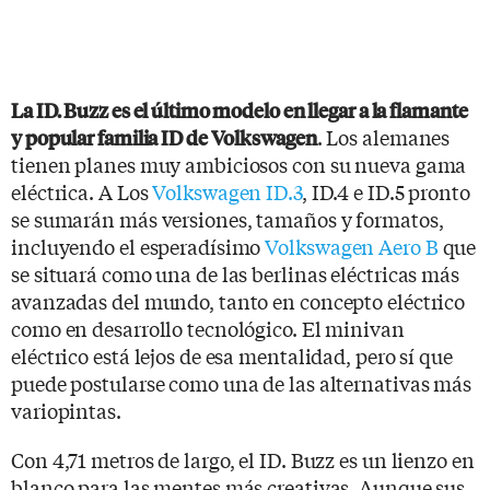
La ID. Buzz es el último modelo en llegar a la flamante
. Los alemanes
y popular familia ID de Volkswagen
tienen planes muy ambiciosos con su nueva gama
eléctrica. A Los
Volkswagen ID.3
, ID.4 e ID.5 pronto
se sumarán más versiones, tamaños y formatos,
incluyendo el esperadísimo
Volkswagen Aero B
que
se situará como una de las berlinas eléctricas más
avanzadas del mundo, tanto en concepto eléctrico
como en desarrollo tecnológico. El minivan
eléctrico está lejos de esa mentalidad, pero sí que
puede postularse como una de las alternativas más
variopintas.
Con 4,71 metros de largo, el ID. Buzz es un lienzo en
blanco para las mentes más creativas. Aunque sus