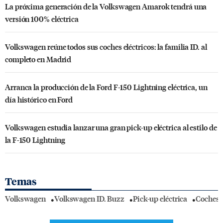
La próxima generación de la Volkswagen Amarok tendrá una
versión 100% eléctrica
Volkswagen reúne todos sus coches eléctricos: la familia ID. al
completo en Madrid
Arranca la producción de la Ford F-150 Lightning eléctrica, un
día histórico en Ford
Volkswagen estudia lanzar una gran pick-up eléctrica al estilo de
la F-150 Lightning
Temas
Volkswagen
Volkswagen ID. Buzz
Pick-up eléctrica
Coches E