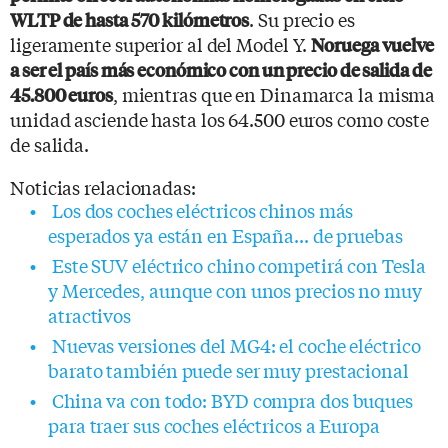
. Su precio es
WLTP de hasta 570 kilómetros
ligeramente superior al del Model Y.
Noruega vuelve
a ser el país más económico con un precio de salida de
, mientras que en Dinamarca la misma
45.800 euros
unidad asciende hasta los 64.500 euros como coste
de salida.
Noticias relacionadas:
Los dos coches eléctricos chinos más
esperados ya están en España... de pruebas
Este SUV eléctrico chino competirá con Tesla
y Mercedes, aunque con unos precios no muy
atractivos
Nuevas versiones del MG4: el coche eléctrico
barato también puede ser muy prestacional
China va con todo: BYD compra dos buques
para traer sus coches eléctricos a Europa