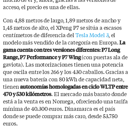
acceso, el precio es una de ellas.
Con 4,88 metros de largo, 1,89 metros de ancho y
1,45 metros de alto, el XPeng P7 se sitúa a escasos
centímetros de diferencia del
Tesla Model 3
, el
modelo más vendido de la categoría en Europa.
La
gama cuenta con tres versiones diferentes: P7 Long
(con puertas ala de
Range, P7 Performance y P7 Wing
gaviota). Las motorizaciones tienen una potencia
que oscila entre los 266 y los 430 caballos. Gracias a
una nueva batería con 80 kWh de capacidad neta,
tienen
autonomías homologadas en ciclo WLTP entre
. El mercado más barato donde
470 y 530 kilómetros
está a la venta es en Noruega, ofreciendo una tarifa
mínima de 40.300 euros. Dinamarca es el país
donde se puede comprar más caro, desde 53.750
euros.