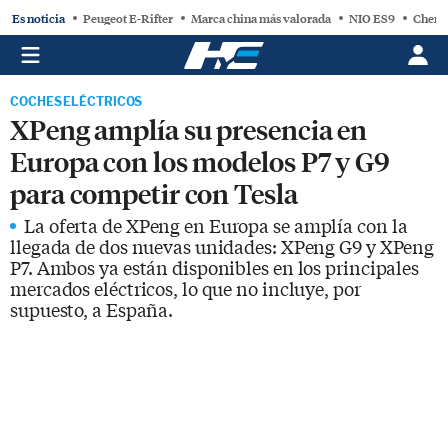
Es noticia
Peugeot E-Rifter
Marca china más valorada
NIO ES9
Chery
COCHES ELÉCTRICOS
XPeng amplía su presencia en
Europa con los modelos P7 y G9
para competir con Tesla
La oferta de XPeng en Europa se amplía con la
llegada de dos nuevas unidades: XPeng G9 y XPeng
P7. Ambos ya están disponibles en los principales
mercados eléctricos, lo que no incluye, por
supuesto, a España.