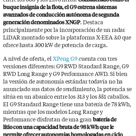
buque insignia de la flota, el G9 estrena sistemas
avanzados de conducción autónoma de segunda
. Destaca
generación denominados XNGP
principalmente por la incorporación de un radar
LiDAR montado sobre la plataforma X-EEA 3.0 que
ofrece hasta 300 kW de potencia de carga.
A nivel de oferta, el
XPeng G9
cuenta con tres
versiones diferentes: G9 RWD Standard Range, G9
RWD Long Range y G9 Performance AWD. Si bien
la versión de autonomía estándar todavía no ha
anunciado sus datos de rendimiento, la potencia se
sitúa en un abanico entre los 313 y los 551 caballos.
El G9 Standard Range tiene una batería de 78 kWh,
mientras que los modelos Long Range y
Performance disfrutan de una gran
batería de
litio con una capacidad bruta de 98 kWh que le
permite ofrecer autonomías homologadas en ciclo