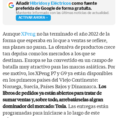
Añadir
Híbridos y Eléctricos
como fuente
preferida de Google de forma gratuita.
Mantente informado con las últimas noticias de actualidad.
ACTIVAR AHORA
Aunque
XPeng
no ha terminado el año 2022 de la
forma que esperaba en lo que a ventas se refiere,
sus planes no paran. La ofensiva de productos crece
tan deprisa como los mercados a los que se
destinan. Europa se ha convertido en un campo de
batalla muy atractivo para las marcas asiáticas. Por
ese motivo, los XPeng P7 y G9 ya están disponibles
en los primeros países del Viejo Continente:
Noruega, Suecia, Países Bajos y Dinamarca.
Los
libros de pedidos ya están abiertos para tratar de
sumar ventas y, sobre todo, arrebatárselas al gran
. Las entregas están
dominador del mercado: Tesla
programadas para iniciarse a lo largo de este