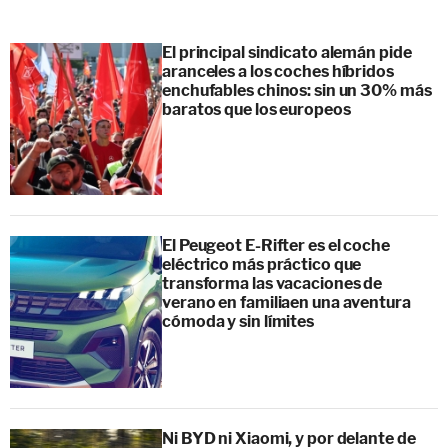
El principal sindicato alemán pide
aranceles a los coches híbridos
enchufables chinos: sin un 30% más
baratos que los europeos
El Peugeot E-Rifter es el coche
eléctrico más práctico que
transforma las vacaciones de
verano en familiaen una aventura
cómoda y sin límites
Ni BYD ni Xiaomi, y por delante de