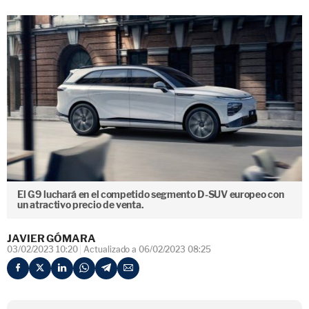
El G9 luchará en el competido segmento D-SUV europeo con
un atractivo precio de venta.
JAVIER GÓMARA
03/02/2023 10:20
Actualizado a 06/02/2023 08:25