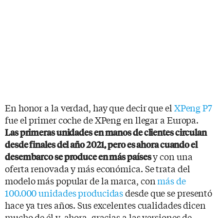
En honor a la verdad, hay que decir que el
XPeng P7
fue el primer coche de XPeng en llegar a Europa.
L
as primeras unidades en manos de clientes circulan
desde finales del año 2021, pero es ahora cuando el
y con una
desembarco se produce en más países
oferta renovada y más económica. Se trata del
modelo más popular de la marca, con
más de
100.000 unidades producidas
desde que se presentó
hace ya tres años. Sus excelentes cualidades dicen
mucho de él y, ahora, gracias a las versiones de