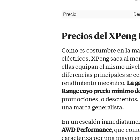
Precio
De
Precios del XPeng 
Como es costumbre en la may
eléctricos, XPeng saca al me
ellas equipan el mismo nivel 
diferencias principales se ce
rendimiento mecánico.
La g
Range cuyo precio mínimo de 
promociones, o descuentos. 
una marca generalista.
En un escalón inmediatamen
AWD Performance
, que com
caracteriza por una mayor e