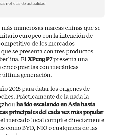
as noticias de actualidad.
z más numerosas marcas chinas que se
nitario europeo con la intención de
competitivo de los mercados
que se presenta con tres productos
berlina. El
XPeng P7
presenta una
de cinco puertas con mecánicas
e última generación.
año 2015 para datar los origenes de
ches. Prácticamente de la nada la
ngzhou
ha ido escalando en Asia hasta
cas principales del cada vez más popular
 el mercado local compite directamente
es como BYD, NIO o cualquiera de las