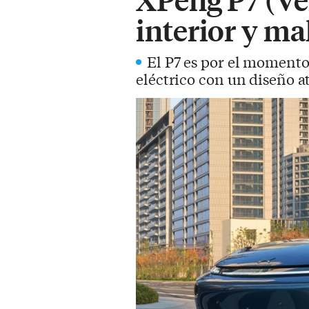
interior y ma
El P7 es por el momento
eléctrico con un diseño 