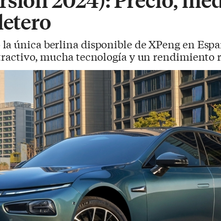
letero
 la única berlina disponible de XPeng en Es
atractivo, mucha tecnología y un rendimiento