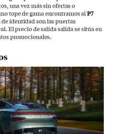
ros, una vez más sin ofertas o
omo tope de gama encontramos al
P7
 de identidad son las puertas
l. El precio de salida salida se sitúa en
entos promocionales.
os