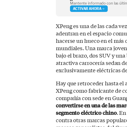
Mantente informado con las últim
ACTIVAR AHORA
XPeng es una de las cada ve
adentran en el espacio comu
hacerse un hueco en el más 
mundiales. Una marca joven 
bajo el brazo, dos SUV y una 
atractiva carrocería sedan 
exclusivamente eléctricas d
Hay que retroceder hasta el 
XPeng como fabricante de co
compañía con sede en Gua
convertirse en una de las mar
segmento eléctrico chino
. En
contra otras marcas popular