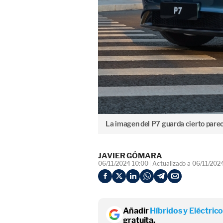
La imagen del P7 guarda cierto parec
JAVIER GÓMARA
06/11/2024 10:00
Actualizado a 06/11/202
Añadir
Híbridos y Eléctric
gratuita.