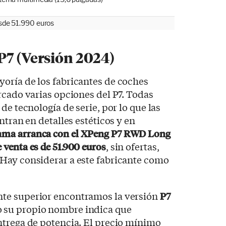
sde 51.990 euros
P7 (Versión 2024)
oría de los fabricantes de coches
rcado varias opciones del P7. Todas
de tecnología de serie, por lo que las
ntran en detalles estéticos y en
ama arranca con el XPeng P7 RWD Long
venta es de 51.900 euros
, sin ofertas,
Hay considerar a este fabricante como
te superior encontramos la versión
P7
o su propio nombre indica que
ntrega de potencia. El precio mínimo