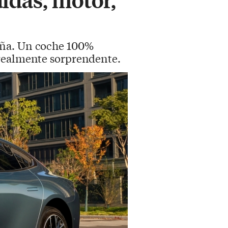
paña. Un coche 100%
 realmente sorprendente.