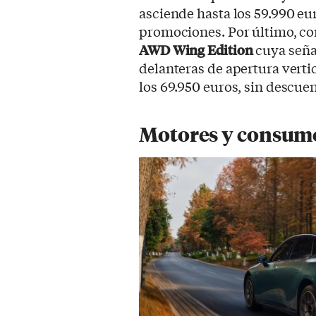
asciende hasta los 59.990 eu
promociones. Por último, c
AWD Wing Edition
cuya seña
delanteras de apertura vertica
los 69.950 euros, sin descu
Motores y consum