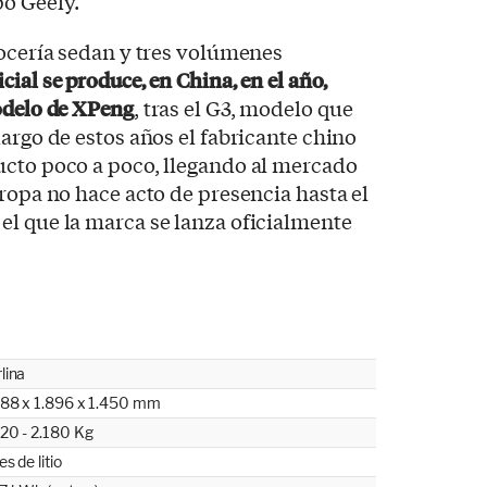
po Geely.
rocería sedan y tres volúmenes
cial se produce, en China, en el año,
odelo de XPeng
, tras el G3, modelo que
argo de estos años el fabricante chino
ucto poco a poco, llegando al mercado
uropa no hace acto de presencia hasta el
el que la marca se lanza oficialmente
lina
888 x 1.896 x 1.450 mm
20 - 2.180 Kg
es de litio