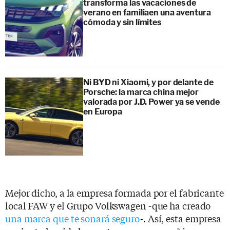
transforma las vacaciones de
verano en familiaen una aventura
cómoda y sin límites
Ni BYD ni Xiaomi, y por delante de
Porsche: la marca china mejor
valorada por J.D. Power ya se vende
en Europa
Mejor dicho, a la empresa formada por el fabricante
local FAW y el Grupo Volkswagen -que ha creado
una marca que te sonará seguro
-. Así, esta empresa