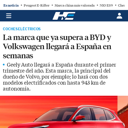
Es noticia
Peugeot E-Rifter
Marca china más valorada
NIO ES9
Chery
COCHES ELÉCTRICOS
La marca que ya supera a BYD y
Volkswagen llegará a España en
semanas
Geely Auto llegará a España durante el primer
trimestre del año. Esta marca, la principal del
dueño de Volvo, por ejemplo; lo hará con dos
modelos electrificados con hasta 943 km de
autonomía.