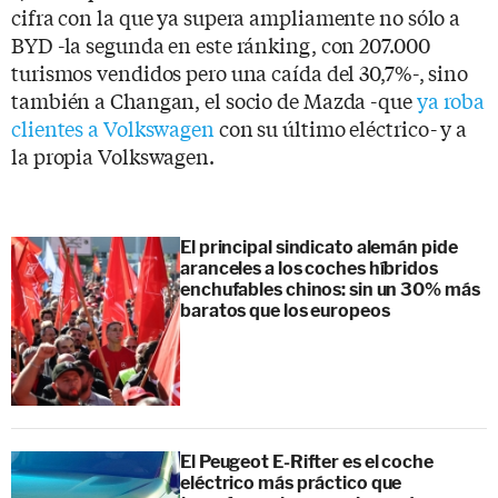
cifra con la que ya supera ampliamente no sólo a
BYD -la segunda en este ránking, con 207.000
turismos vendidos pero una caída del 30,7%-, sino
también a Changan, el socio de Mazda -que
ya roba
clientes a Volkswagen
con su último eléctrico- y a
la propia Volkswagen.
El principal sindicato alemán pide
aranceles a los coches híbridos
enchufables chinos: sin un 30% más
baratos que los europeos
El Peugeot E-Rifter es el coche
eléctrico más práctico que