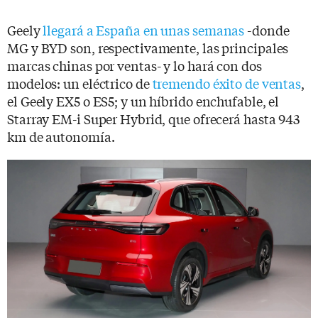
Geely
llegará a España en unas semanas
-donde
MG y BYD son, respectivamente, las principales
marcas chinas por ventas- y lo hará con dos
modelos: un eléctrico de
tremendo éxito de ventas
,
el Geely EX5 o ES5; y un híbrido enchufable, el
Starray EM-i Super Hybrid, que ofrecerá hasta 943
km de autonomía.