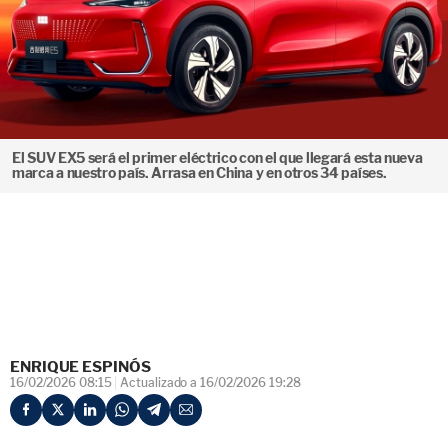
El SUV EX5 será el primer eléctrico con el que llegará esta nueva
marca a nuestro país. Arrasa en China y en otros 34 países.
ENRIQUE ESPINÓS
16/02/2026 08:15
Actualizado a 16/02/2026 19:28