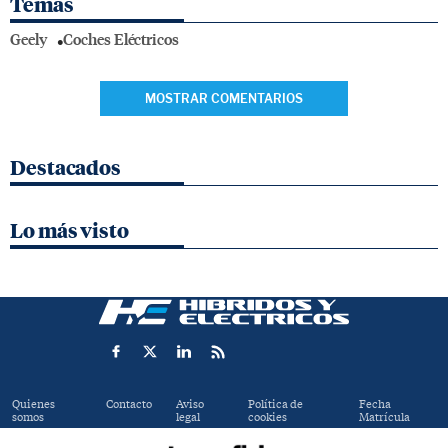
Temas
Geely
Coches Eléctricos
MOSTRAR COMENTARIOS
Destacados
Lo más visto
Quienes
Contacto
Aviso
Política de
Fecha
somos
legal
cookies
Matrícula