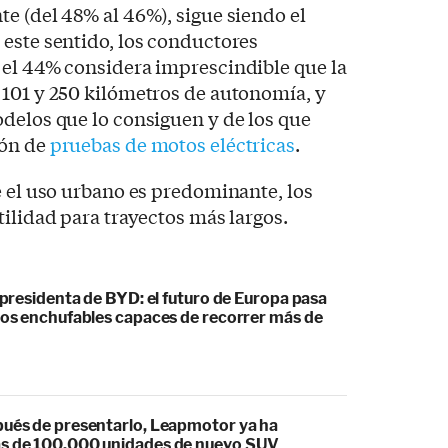
e (del 48% al 46%), sigue siendo el
este sentido, los conductores
 el 44% considera imprescindible que la
 101 y 250 kilómetros de autonomía, y
delos que lo consiguen y de los que
ión de
pruebas de motos eléctricas
.
e el uso urbano es predominante, los
tilidad para trayectos más largos.
cepresidenta de BYD: el futuro de Europa pasa
idos enchufables capaces de recorrer más de
pués de presentarlo, Leapmotor ya ha
s de 100.000 unidades de nuevo SUV