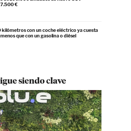
17.500 €
 kilómetros con un coche eléctrico ya cuesta
 menos que con un gasolina o diésel
sigue siendo clave