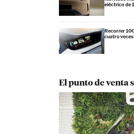
eléctrico de 
Recorrer 100
cuatro veces
El punto de venta 