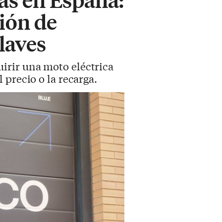
ción de
laves
irir una moto eléctrica
precio o la recarga.