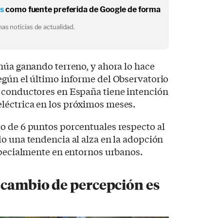
os
como fuente preferida de Google de forma
as noticias de actualidad.
núa ganando terreno, y ahora lo hace
egún el último informe del Observatorio
 conductores en España tiene intención
éctrica en los próximos meses.
o de 6 puntos porcentuales respecto al
o una tendencia al alza en la adopción
specialmente en entornos urbanos.
 cambio de percepción es