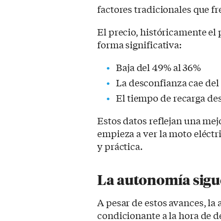
factores tradicionales que f
El precio, históricamente el 
forma significativa:
Baja del 49% al 36%
La desconfianza cae del
El tiempo de recarga de
Estos datos reflejan una mej
empieza a ver la moto eléctr
y práctica.
La autonomía sigue
A pesar de estos avances, l
condicionante a la hora de 