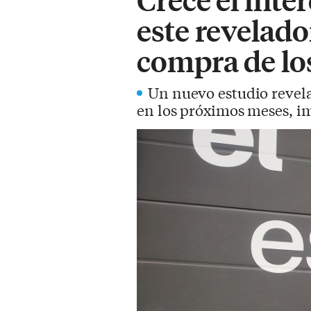
este revelado
compra de los
Un nuevo estudio revela
en los próximos meses, im