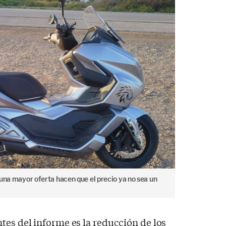
una mayor oferta hacen que el precio ya no sea un
tes del informe es la reducción de los