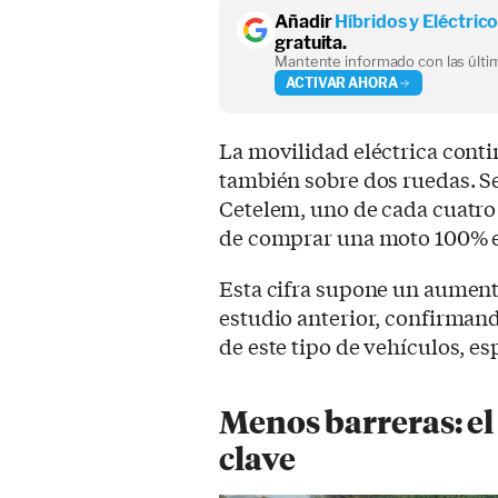
Añadir
Híbridos y Eléctric
gratuita.
Mantente informado con las últim
ACTIVAR AHORA
La movilidad eléctrica conti
también sobre dos ruedas. S
Cetelem, uno de cada cuatro
de comprar una moto 100% el
Esta cifra supone un aument
estudio anterior, confirmand
de este tipo de vehículos, e
Menos barreras: el
clave