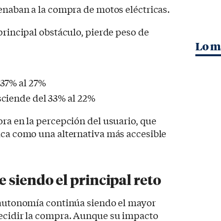
renaban a la compra de motos eléctricas.
principal obstáculo, pierde peso de
Lo m
 37% al 27%
sciende del 33% al 22%
ora en la percepción del usuario, que
ica como una alternativa más accesible
 siendo el principal reto
a autonomía continúa siendo el mayor
decidir la compra. Aunque su impacto