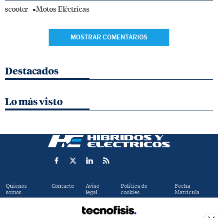
scooter
Motos Eléctricas
MOSTRAR COMENTARIOS
Destacados
Lo más visto
Quienes
Contacto
Aviso
Política de
Fecha
somos
legal
cookies
Matrícula