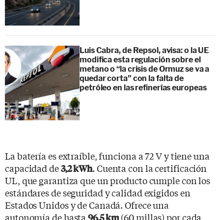
Luis Cabra, de Repsol, avisa: o la UE
modifica esta regulación sobre el
metano o “la crisis de Ormuz se va a
quedar corta” con la falta de
petróleo en las refinerías europeas
La batería es extraíble, funciona a 72 V y tiene una
capacidad de
. Cuenta con la certificación
3,2 kWh
UL, que garantiza que un producto cumple con los
estándares de seguridad y calidad exigidos en
Estados Unidos y de Canadá. Ofrece una
autonomía de hasta
(60 millas) por cada
96,5 km