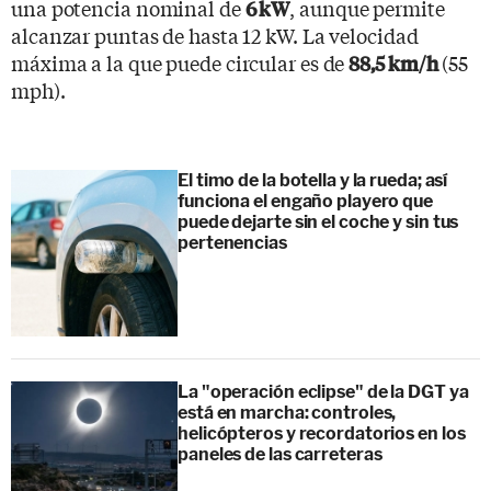
una potencia nominal de
, aunque permite
6 kW
alcanzar puntas de hasta 12 kW. La velocidad
máxima a la que puede circular es de
(55
88,5 km/h
mph).
El timo de la botella y la rueda; así
funciona el engaño playero que
puede dejarte sin el coche y sin tus
pertenencias
La "operación eclipse" de la DGT ya
está en marcha: controles,
helicópteros y recordatorios en los
paneles de las carreteras