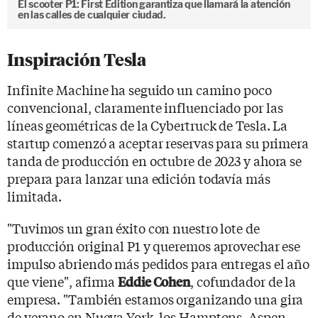
El scooter P1: First Edition garantiza que llamará la atención
en las calles de cualquier ciudad.
Inspiración Tesla
Infinite Machine ha seguido un camino poco
convencional, claramente influenciado por las
líneas geométricas de la Cybertruck de Tesla. La
startup comenzó a aceptar reservas para su primera
tanda de producción en octubre de 2023 y ahora se
prepara para lanzar una edición todavía más
limitada.
"Tuvimos un gran éxito con nuestro lote de
producción original P1 y queremos aprovechar ese
impulso abriendo más pedidos para entregas el año
que viene", afirma
, cofundador de la
Eddie Cohen
empresa. "También estamos organizando una gira
de verano en Nueva York, los Hamptons, Aspen,