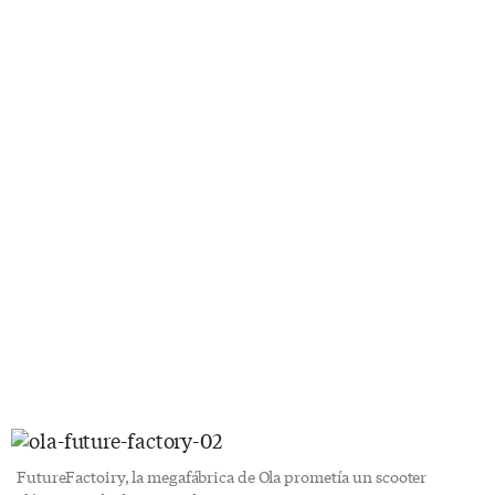
FutureFactoiry, la megafábrica de Ola prometía un scooter