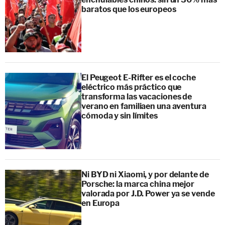
baratos que los europeos
El Peugeot E-Rifter es el coche
eléctrico más práctico que
transforma las vacaciones de
verano en familiaen una aventura
cómoda y sin límites
Ni BYD ni Xiaomi, y por delante de
Porsche: la marca china mejor
valorada por J.D. Power ya se vende
en Europa