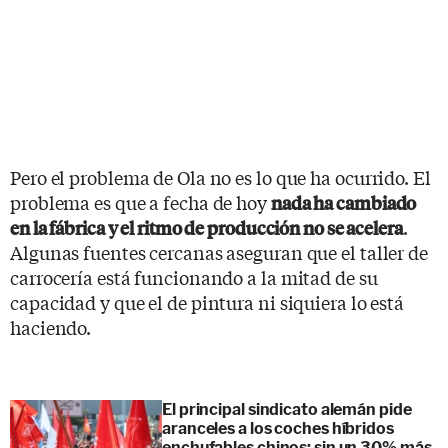
Pero el problema de Ola no es lo que ha ocurrido. El
problema es que a fecha de hoy
nada ha cambiado
.
en la fábrica y el ritmo de producción no se acelera
Algunas fuentes cercanas aseguran que el taller de
carrocería está funcionando a la mitad de su
capacidad y que el de pintura ni siquiera lo está
haciendo.
El principal sindicato alemán pide
aranceles a los coches híbridos
enchufables chinos: sin un 30% más