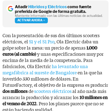
Añadir
Híbridos y Eléctricos
como fuente
preferida de Google de forma gratuita.
Mantente informado con las últimas noticias de actualidad.
ACTIVAR AHORA
Con la presentación de sus dos últimos scooters
eléctricos, el
S1 y el S1 Pro
, Ola Electric daba un
golpe sobre la mesa: un precio de apenas
1.000
y unas especificaciones muy por
euros (al cambio)
encima de la media de la competencia. Para
fabricarlos, Ola Electric
ha levantado una
megafábrica al sureste de Bangalore
en la que ha
invertido 330 millones de dólares. En
FutureFactory, el objetivo de la empresa es producir
de
scooters eléctricos
al año nada más
dos millones
arrancar la producción y alcanzar los
10 millones en
. Pero los planes parece que no se
el verano de 2022
están haciendo realidad.