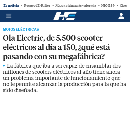
Es noticia
Peugeot E-Rifter
Marca china más valorada
NIO ES9
Chery
MOTOS ELÉCTRICAS
Ola Electric, de 5.500 scooter
eléctricos al día a 150, ¿qué está
pasando con su megafábrica?
La fábrica que iba a ser capaz de ensamblar dos
millones de scooters eléctricos al año tiene ahora
un problema importante de funcionamiento que
no le permite alcanzar la producción para la que ha
sido diseñada.