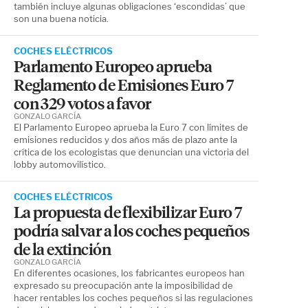
también incluye algunas obligaciones ‘escondidas’ que
son una buena noticia.
COCHES ELÉCTRICOS
Parlamento Europeo aprueba
Reglamento de Emisiones Euro 7
con 329 votos a favor
GONZALO GARCÍA
El Parlamento Europeo aprueba la Euro 7 con límites de
emisiones reducidos y dos años más de plazo ante la
crítica de los ecologistas que denuncian una victoria del
lobby automovilístico.
COCHES ELÉCTRICOS
La propuesta de flexibilizar Euro 7
podría salvar a los coches pequeños
de la extinción
GONZALO GARCÍA
En diferentes ocasiones, los fabricantes europeos han
expresado su preocupación ante la imposibilidad de
hacer rentables los coches pequeños si las regulaciones