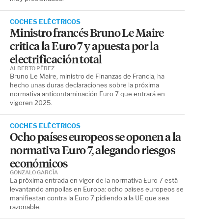
COCHES ELÉCTRICOS
Ministro francés Bruno Le Maire
critica la Euro 7 y apuesta por la
electrificación total
ALBERTO PÉREZ
Bruno Le Maire, ministro de Finanzas de Francia, ha
hecho unas duras declaraciones sobre la próxima
normativa anticontaminación Euro 7 que entrará en
vigoren 2025.
COCHES ELÉCTRICOS
Ocho países europeos se oponen a la
normativa Euro 7, alegando riesgos
económicos
GONZALO GARCÍA
La próxima entrada en vigor de la normativa Euro 7 está
levantando ampollas en Europa: ocho países europeos se
manifiestan contra la Euro 7 pidiendo a la UE que sea
razonable.