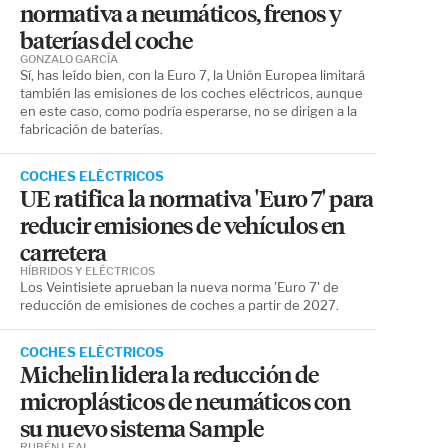
normativa a neumáticos, frenos y
baterías del coche
GONZALO GARCÍA
Sí, has leído bien, con la Euro 7, la Unión Europea limitará
también las emisiones de los coches eléctricos, aunque
en este caso, como podría esperarse, no se dirigen a la
fabricación de baterías.
COCHES ELÉCTRICOS
UE ratifica la normativa 'Euro 7' para
reducir emisiones de vehículos en
carretera
HÍBRIDOS Y ELÉCTRICOS
Los Veintisiete aprueban la nueva norma 'Euro 7' de
reducción de emisiones de coches a partir de 2027.
COCHES ELÉCTRICOS
Michelin lidera la reducción de
microplásticos de neumáticos con
su nuevo sistema Sample
RUBÉN LEAL