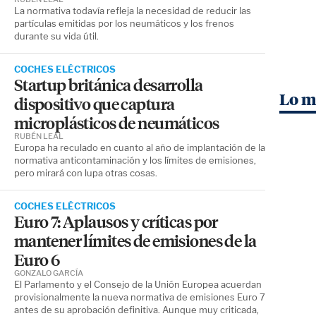
La normativa todavía refleja la necesidad de reducir las
partículas emitidas por los neumáticos y los frenos
durante su vida útil.
COCHES ELÉCTRICOS
Startup británica desarrolla
Lo m
dispositivo que captura
microplásticos de neumáticos
RUBÉN LEAL
Europa ha reculado en cuanto al año de implantación de la
normativa anticontaminación y los límites de emisiones,
pero mirará con lupa otras cosas.
COCHES ELÉCTRICOS
Euro 7: Aplausos y críticas por
mantener límites de emisiones de la
Euro 6
GONZALO GARCÍA
El Parlamento y el Consejo de la Unión Europea acuerdan
provisionalmente la nueva normativa de emisiones Euro 7
antes de su aprobación definitiva. Aunque muy criticada,