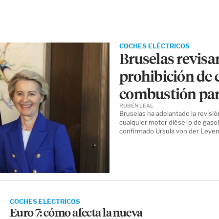
COCHES ELÉCTRICOS
Bruselas revisar
prohibición de 
combustión par
RUBÉN LEAL
Bruselas ha adelantado la revisió
cualquier motor diésel o de gasol
confirmado Ursula von der Leyen
COCHES ELÉCTRICOS
Euro 7: cómo afecta la nueva