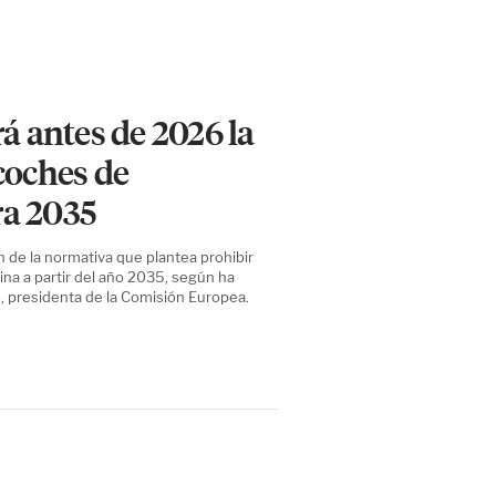
á antes de 2026 la
coches de
a 2035
n de la normativa que plantea prohibir
ina a partir del año 2035, según ha
, presidenta de la Comisión Europea.