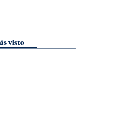
ás visto