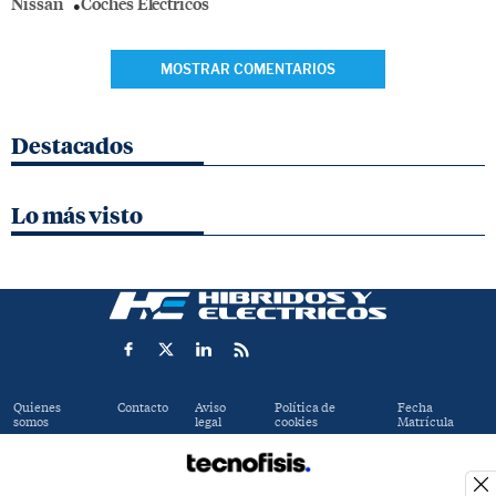
Nissan
Coches Eléctricos
MOSTRAR COMENTARIOS
Destacados
Lo más visto
Quienes
Contacto
Aviso
Política de
Fecha
somos
legal
cookies
Matrícula