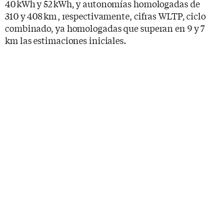
40 kWh y 52 kWh, y autonomías homologadas de
310 y 408 km , respectivamente, cifras WLTP, ciclo
combinado, ya homologadas que superan en 9 y 7
km las estimaciones iniciales.