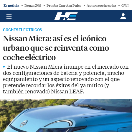
Es noticia
Denza Z9S
Prueba Can-Am Pulse
Aptera coche solar
GWM
COCHES ELÉCTRICOS
Nissan Micra: así es el icónico
urbano que se reinventa como
coche eléctrico
El nuevo Nissan Micra irrumpe en el mercado con
dos configuraciones de batería y potencia, mucho
equipamiento y un aspecto renovado con el que
pretende recordar los éxitos del ya mítico (y
también renovado) Nissan LEAF.