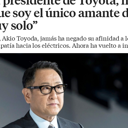
e soy el único amante de
y solo”
, Akio Toyoda, jamás ha negado su afinidad a 
tía hacia los eléctricos. Ahora ha vuelto a in