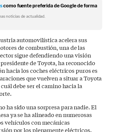
os
como fuente preferida de Google de forma
as noticias de actualidad.
dustria automovilística acelera sus
otores de combustión, una de las
sector sigue defendiendo una visión
, presidente de Toyota, ha reconocido
ón hacia los coches eléctricos puros es
araciones que vuelven a situar a Toyota
 cuál debe ser el camino hacia la
orte.
o ha sido una sorpresa para nadie. El
nesa ya se ha alineado en numerosas
os vehículos con mecánicas
sión por los plenamente eléctricos.