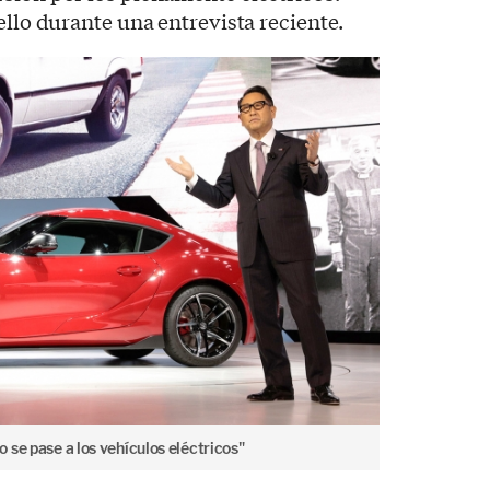
ello durante una entrevista reciente.
 se pase a los vehículos eléctricos"