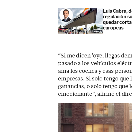
Luis Cabra, d
regulación so
quedar corta”
europeas
“Si me dicen 'oye, llegas de
pasado a los vehículos eléct
ama los coches y esas person
empresas. Si solo tengo que
ganancias, o solo tengo que l
emocionante”, afirmó el dire