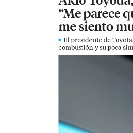
“Me parece qu
me siento mu
El presidente de Toyota
combustión y su poca simpa