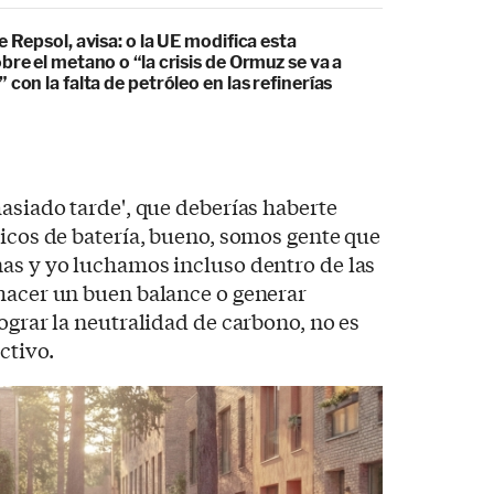
e Repsol, avisa: o la UE modifica esta
bre el metano o “la crisis de Ormuz se va a
 con la falta de petróleo en las refinerías
masiado tarde', que deberías haberte
ricos de batería, bueno, somos gente que
as y yo luchamos incluso dentro de las
 hacer un buen balance o generar
ograr la neutralidad de carbono, no es
ctivo.