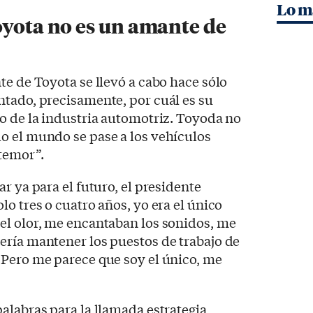
Lo m
oyota no es un amante de
te de Toyota se llevó a cabo hace sólo
ntado, precisamente, por cuál es su
o de la industria automotriz. Toyoda no
o el mundo se pase a los vehículos
 temor”.
r ya para el futuro, el presidente
o tres o cuatro años, yo era el único
el olor, me encantaban los sonidos, me
ería mantener los puestos de trabajo de
 Pero me parece que soy el único, me
alabras para la llamada estrategia