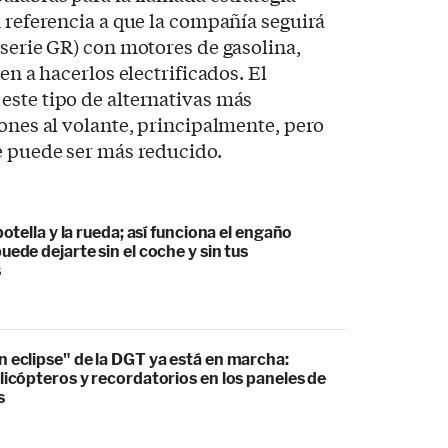
n referencia a que la compañía seguirá
 serie GR) con motores de gasolina,
en a hacerlos electrificados. El
este tipo de alternativas más
iones al volante, principalmente, pero
e puede ser más reducido.
botella y la rueda; así funciona el engaño
uede dejarte sin el coche y sin tus
s
 eclipse" de la DGT ya está en marcha:
licópteros y recordatorios en los paneles de
s