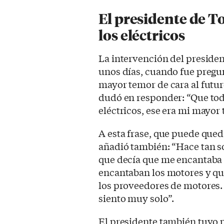
El presidente de T
los eléctricos
La intervención del presiden
unos días, cuando fue pregu
mayor temor de cara al futur
dudó en responder: “Que tod
eléctricos, ese era mi mayor
A esta frase, que puede queda
añadió también: “Hace tan sol
que decía que me encantaba 
encantaban los motores y qu
los proveedores de motores.
siento muy solo”.
El presidente también tuvo p