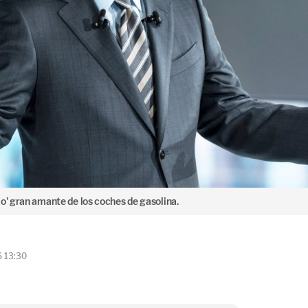
o' gran amante de los coches de gasolina.
6 13:30