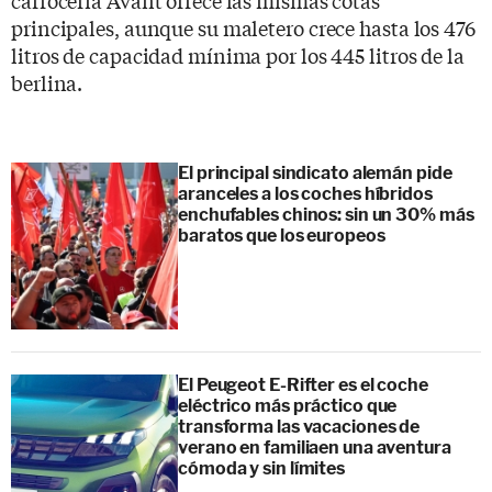
principales, aunque su maletero crece hasta los 476
litros de capacidad mínima por los 445 litros de la
berlina.
El principal sindicato alemán pide
aranceles a los coches híbridos
enchufables chinos: sin un 30% más
baratos que los europeos
El Peugeot E-Rifter es el coche
eléctrico más práctico que
transforma las vacaciones de
verano en familiaen una aventura
cómoda y sin límites