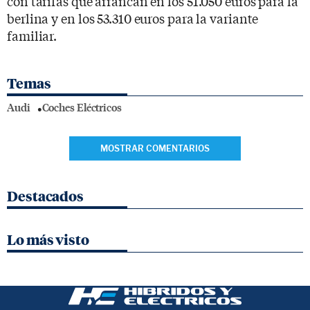
con tarifas que arrancan en los 51.050 euros para la
berlina y en los 53.310 euros para la variante
familiar.
Temas
Audi
Coches Eléctricos
MOSTRAR COMENTARIOS
Destacados
Lo más visto