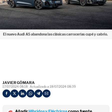
El nuevo Audi A5 abandona las clásicas carrocerías cupé y cabrio.
JAVIER GÓMARA
17/07/2024 08:18
Actualizado a 18/07/2024 08:39
Añadir
Híbridos y Eléctricos
como fuente