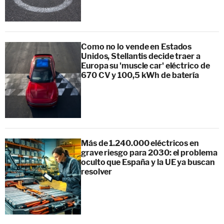
Como no lo vende en Estados
Unidos, Stellantis decide traer a
Europa su 'muscle car' eléctrico de
670 CV y 100,5 kWh de batería
Más de 1.240.000 eléctricos en
grave riesgo para 2030: el problema
oculto que España y la UE ya buscan
resolver