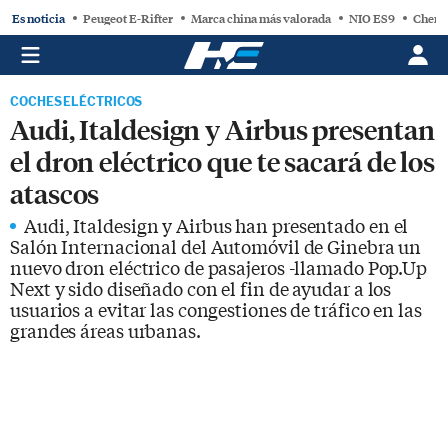
Es noticia
Peugeot E-Rifter
Marca china más valorada
NIO ES9
Chery
COCHES ELÉCTRICOS
Audi, Italdesign y Airbus presentan
el dron eléctrico que te sacará de los
atascos
Audi, Italdesign y Airbus han presentado en el
Salón Internacional del Automóvil de Ginebra un
nuevo dron eléctrico de pasajeros -llamado Pop.Up
Next y sido diseñado con el fin de ayudar a los
usuarios a evitar las congestiones de tráfico en las
grandes áreas urbanas.