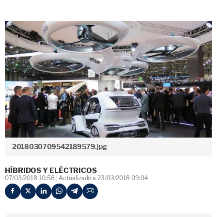
2018030709542189579.jpg
HÍBRIDOS Y ELÉCTRICOS
07/03/2018 10:58
Actualizado a 23/03/2018 09:04