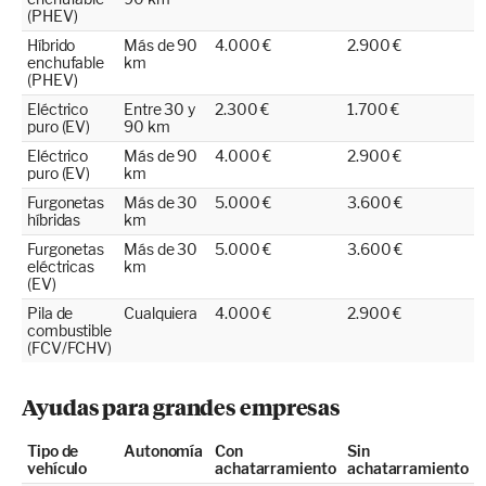
(PHEV)
Híbrido
Más de 90
4.000 €
2.900 €
enchufable
km
(PHEV)
Eléctrico
Entre 30 y
2.300 €
1.700 €
puro (EV)
90 km
Eléctrico
Más de 90
4.000 €
2.900 €
puro (EV)
km
Furgonetas
Más de 30
5.000 €
3.600 €
híbridas
km
Furgonetas
Más de 30
5.000 €
3.600 €
eléctricas
km
(EV)
Pila de
Cualquiera
4.000 €
2.900 €
combustible
(FCV/FCHV)
Ayudas para grandes empresas
Tipo de
Autonomía
Con
Sin
vehículo
achatarramiento
achatarramiento