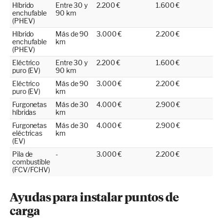
Híbrido
Entre 30 y
2.200 €
1.600 €
enchufable
90 km
(PHEV)
Híbrido
Más de 90
3.000 €
2.200 €
enchufable
km
(PHEV)
Eléctrico
Entre 30 y
2.200 €
1.600 €
puro (EV)
90 km
Eléctrico
Más de 90
3.000 €
2.200 €
puro (EV)
km
Furgonetas
Más de 30
4.000 €
2.900 €
híbridas
km
Furgonetas
Más de 30
4.000 €
2.900 €
eléctricas
km
(EV)
Pila de
-
3.000 €
2.200 €
combustible
(FCV/FCHV)
Ayudas para instalar puntos de
carga