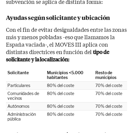
subvención se aplica de distinta forma:
Ayudas según solicitante y ubicación
Con el fin de evitar desigualdades entre las zonas
más y menos pobladas -eso que llamamos la
España vaciada-, el MOVES III aplica con
distintas directrices en función del
tipo de
solicitante y la localización:
Solicitante
Municipios <5.000
Resto de
habitantes
municipios
Particulares
80% del coste
70% del coste
Comunidades de
80% del coste
70% del coste
vecinos
Autónomos
80% del coste
70% del coste
Administración
80% del coste
70% del coste
pública