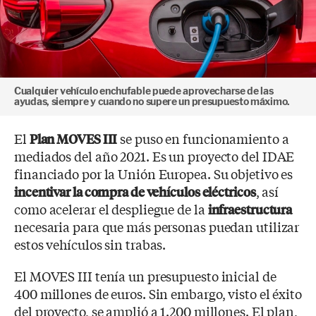
Cualquier vehículo enchufable puede aprovecharse de las
ayudas, siempre y cuando no supere un presupuesto máximo.
El
se puso en funcionamiento a
Plan MOVES III
mediados del año 2021. Es un proyecto del IDAE
financiado por la Unión Europea. Su objetivo es
, así
incentivar la compra de vehículos eléctricos
como acelerar el despliegue de la
infraestructura
necesaria para que más personas puedan utilizar
estos vehículos sin trabas.
El MOVES III tenía un presupuesto inicial de
400 millones de euros. Sin embargo, visto el éxito
del proyecto, se amplió a 1.200 millones. El plan,