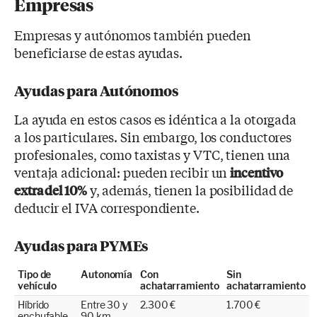
Empresas
Empresas y autónomos también pueden
beneficiarse de estas ayudas.
Ayudas para Autónomos
La ayuda en estos casos es idéntica a la otorgada
a los particulares. Sin embargo, los conductores
profesionales, como taxistas y VTC, tienen una
ventaja adicional: pueden recibir un
incentivo
y, además, tienen la posibilidad de
extra del 10%
deducir el IVA correspondiente.
Ayudas para PYMEs
Tipo de
Autonomía
Con
Sin
vehículo
achatarramiento
achatarramiento
Híbrido
Entre 30 y
2.300 €
1.700 €
enchufable
90 km