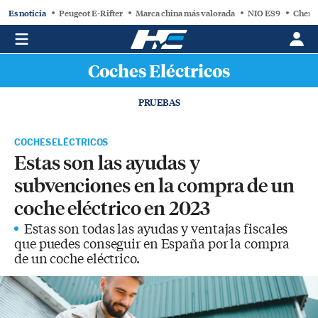
Es noticia
Peugeot E-Rifter
Marca china más valorada
NIO ES9
Chery
Coches Eléctricos
PRUEBAS
COCHES ELÉCTRICOS
Estas son las ayudas y
subvenciones en la compra de un
coche eléctrico en 2023
Estas son todas las ayudas y ventajas fiscales
que puedes conseguir en España por la compra
de un coche eléctrico.