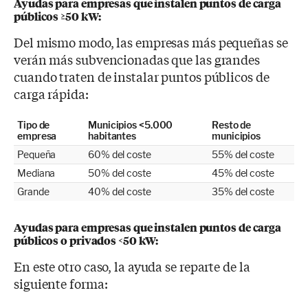
Ayudas para empresas que instalen puntos de carga
públicos ≥50 kW:
Del mismo modo, las empresas más pequeñas se
verán más subvencionadas que las grandes
cuando traten de instalar puntos públicos de
carga rápida:
Tipo de
Municipios <5.000
Resto de
empresa
habitantes
municipios
Pequeña
60% del coste
55% del coste
Mediana
50% del coste
45% del coste
Grande
40% del coste
35% del coste
Ayudas para empresas que instalen puntos de carga
públicos o privados <50 kW:
En este otro caso, la ayuda se reparte de la
siguiente forma: