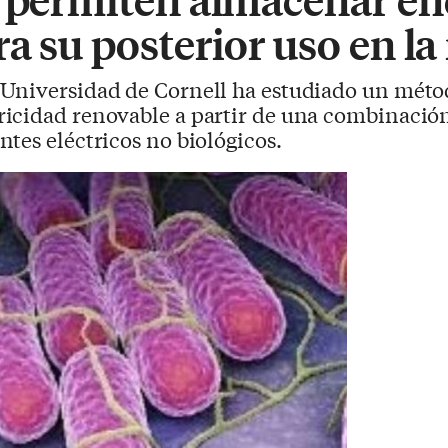
a su posterior uso en la 
 Universidad de Cornell ha estudiado un métod
icidad renovable a partir de una combinación
tes eléctricos no biológicos.