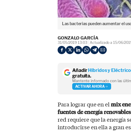
Las bacterias pueden aumentar el uso
GONZALO GARCÍA
31/05/2019 13:03
Actualizado a 15/06/201
Añadir
Híbridos y Eléctric
gratuita.
Mantente informado con las últim
ACTIVAR AHORA
Para lograr que en el
mix ene
fuentes de energía renovable
red requiere que la energía
introducirse en ella a gran e