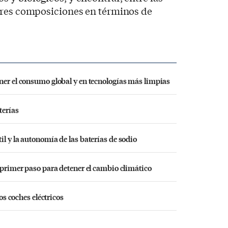
ores composiciones en términos de
ner el consumo global y en tecnologías más limpias
terías
l y la autonomía de las baterías de sodio
l primer paso para detener el cambio climático
los coches eléctricos