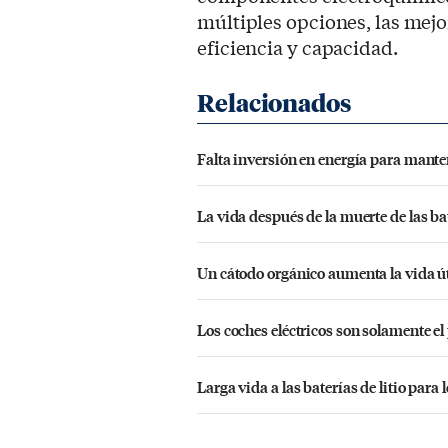
múltiples opciones, las mej
eficiencia y capacidad.
Falta inversión en energía para mante
La vida después de la muerte de las ba
Un cátodo orgánico aumenta la vida úti
Los coches eléctricos son solamente e
Larga vida a las baterías de litio para 