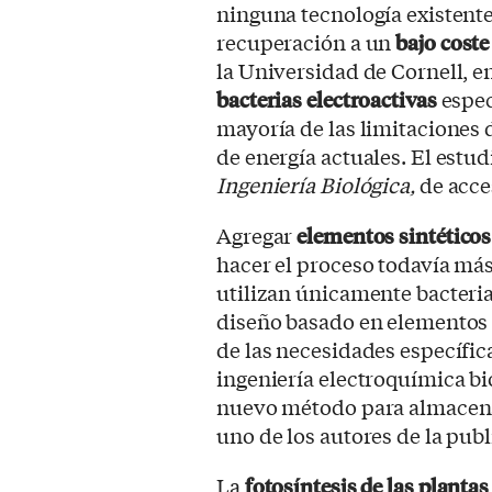
ninguna tecnología existent
recuperación a un
bajo cost
la Universidad de Cornell, e
bacterias electroactivas
espec
mayoría de las limitaciones
de energía actuales. El estud
Ingeniería Biológica,
de acces
Agregar
elementos sintéticos 
hacer el proceso todavía más
utilizan únicamente bacterias
diseño basado en elementos 
de las necesidades específic
ingeniería electroquímica bi
nuevo método para almacenar
uno de los autores de la publ
La
fotosíntesis de las plantas