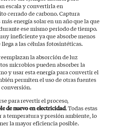
an escala y convertirla en
ito cerrado de carbono. Captura
más energía solar en un año que la que
e durante ese mismo periodo de tiempo.
muy ineficiente ya que absorbe menos
 llega a las células fotosintéticas.
 reemplazan la absorción de luz
stos microbios pueden absorber la
mo y usar esta energía para convertir el
bién permiten el uso de otras fuentes
a conversión.
se para revertir el proceso,
le de nuevo en electricidad
. Todas estas
r a temperatura y presión ambiente, lo
ner la mayor eficiencia posible.