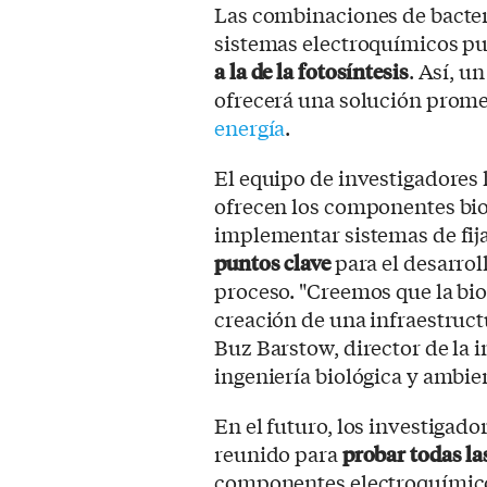
Las combinaciones de bacter
sistemas electroquímicos pu
a la de la fotosíntesis
. Así, u
ofrecerá una solución prome
energía
.
El equipo de investigadores
ofrecen los componentes bio
implementar sistemas de fija
puntos clave
para el desarroll
proceso. "Creemos que la bio
creación de una infraestruct
Buz Barstow, director de la i
ingeniería biológica y ambie
En el futuro, los investigad
reunido para
probar todas l
componentes electroquímicos 