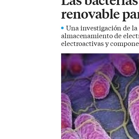
renovable par
Una investigación de la
almacenamiento de electr
electroactivas y componen