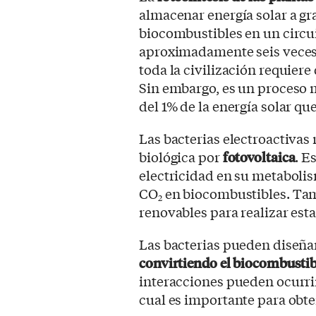
almacenar energía solar a gr
biocombustibles en un circu
aproximadamente seis veces 
toda la civilización requier
Sin embargo, es un proceso 
del 1% de la energía solar que
Las bacterias electroactivas
biológica por
fotovoltaica
. E
electricidad en su metabolis
CO
en biocombustibles. Tam
2
renovables para realizar est
Las bacterias pueden diseñar
convirtiendo el biocombustib
interacciones pueden ocurri
cual es importante para obte