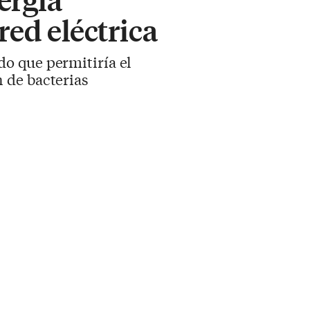
red eléctrica
o que permitiría el
 de bacterias