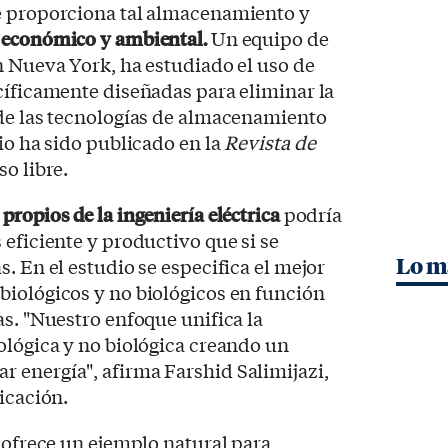
e proporciona tal almacenamiento y
e económico y ambiental.
Un equipo de
n Nueva York, ha estudiado el uso de
íficamente diseñadas para eliminar la
 de las tecnologías de almacenamiento
io ha sido publicado en la
Revista de
o libre.
propios de la ingeniería eléctrica
podría
 eficiente y productivo que si se
Lo m
. En el estudio se especifica el mejor
biológicos y no biológicos en función
as. "Nuestro enfoque unifica la
ológica y no biológica creando un
 energía", afirma Farshid Salimijazi,
icación.
ofrece un ejemplo natural para