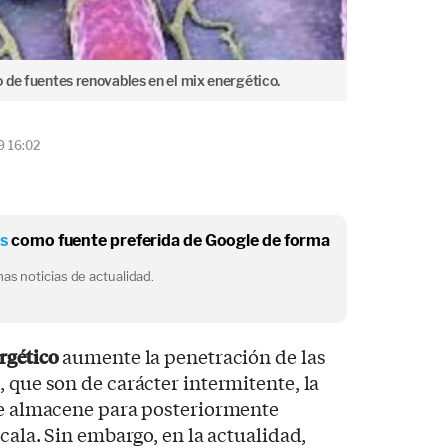
 de fuentes renovables en el mix energético.
9 16:02
os
como fuente preferida de Google de forma
as noticias de actualidad.
rgético
aumente la penetración de las
s
, que son de carácter intermitente, la
 se almacene para posteriormente
scala. Sin embargo, en la actualidad,