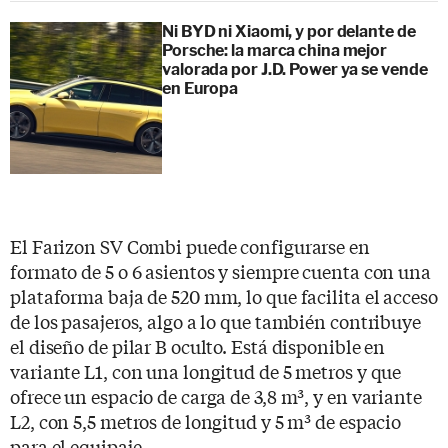
Ni BYD ni Xiaomi, y por delante de
Porsche: la marca china mejor
valorada por J.D. Power ya se vende
en Europa
El Farizon SV Combi puede configurarse en
formato de 5 o 6 asientos y siempre cuenta con una
plataforma baja de 520 mm, lo que facilita el acceso
de los pasajeros, algo a lo que también contribuye
el diseño de pilar B oculto. Está disponible en
variante L1, con una longitud de 5 metros y que
ofrece un espacio de carga de 3,8 m³, y en variante
L2, con 5,5 metros de longitud y 5 m³ de espacio
para el equipaje.