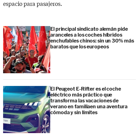
espacio para pasajeros.
El principal sindicato alemán pide
aranceles a los coches híbridos
enchufables chinos: sin un 30% más
baratos que los europeos
El Peugeot E-Rifter es el coche
eléctrico más práctico que
transforma las vacaciones de
verano en familiaen una aventura
cómoda y sin límites