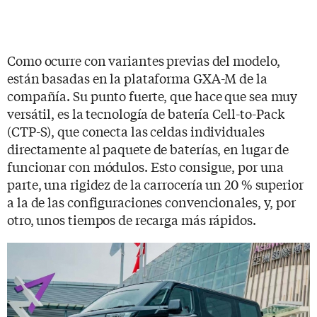
Como ocurre con variantes previas del modelo,
están basadas en la plataforma GXA-M de la
compañía. Su punto fuerte, que hace que sea muy
versátil, es la tecnología de batería Cell-to-Pack
(CTP-S), que conecta las celdas individuales
directamente al paquete de baterías, en lugar de
funcionar con módulos. Esto consigue, por una
parte, una rigidez de la carrocería un 20 % superior
a la de las configuraciones convencionales, y, por
otro, unos tiempos de recarga más rápidos.