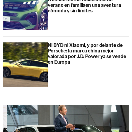
verano en familiaen una aventura
cómoda y sin límites
Ni BYD ni Xiaomi, y por delante de
Porsche: la marca china mejor
valorada por J.D. Power ya se vende
en Europa