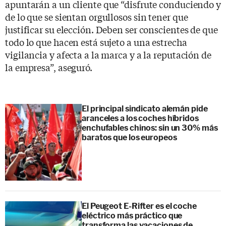
apuntarán a un cliente que “disfrute conduciendo y
de lo que se sientan orgullosos sin tener que
justificar su elección. Deben ser conscientes de que
todo lo que hacen está sujeto a una estrecha
vigilancia y afecta a la marca y a la reputación de
la empresa”, aseguró.
El principal sindicato alemán pide
aranceles a los coches híbridos
enchufables chinos: sin un 30% más
baratos que los europeos
El Peugeot E-Rifter es el coche
eléctrico más práctico que
transforma las vacaciones de