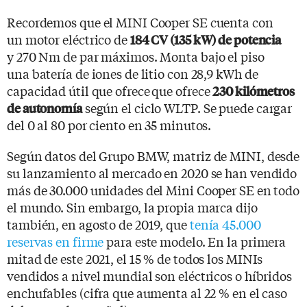
Recordemos que el MINI Cooper SE cuenta con
un motor eléctrico de
184 CV (135 kW) de potencia
y 270 Nm de par máximos. Monta bajo el piso
una batería de iones de litio con 28,9 kWh de
capacidad útil que ofrece
que ofrece
230 kilómetros
según el ciclo WLTP. Se puede cargar
de autonomía
del 0 al 80 por ciento en 35 minutos.
Según datos del Grupo BMW, matriz de MINI, desde
su lanzamiento al mercado en 2020 se han vendido
más de 30.000 unidades del Mini Cooper SE en todo
el mundo. Sin embargo, la propia marca dijo
también, en agosto de 2019, que
tenía 45.000
reservas en firme
para este modelo. En la primera
mitad de este 2021, el 15 % de todos los MINIs
vendidos a nivel mundial son eléctricos o híbridos
enchufables (cifra que aumenta al 22 % en el caso