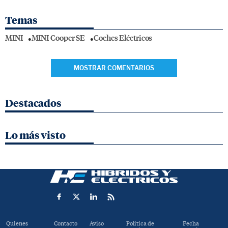
Temas
MINI
MINI Cooper SE
Coches Eléctricos
MOSTRAR COMENTARIOS
Destacados
Lo más visto
Quienes
Contacto
Aviso
Política de
Fecha