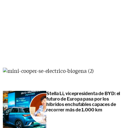
Stella Li, vicepresidenta de BYD: el
futuro de Europa pasa por los
híbridos enchufables capaces de
recorrer más de 1.000 km