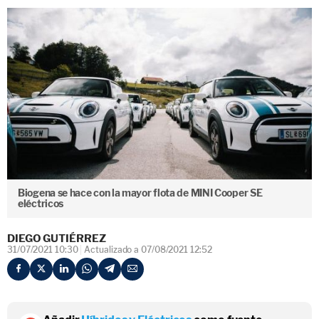
Biogena se hace con la mayor flota de MINI Cooper SE
eléctricos
DIEGO GUTIÉRREZ
31/07/2021 10:30
Actualizado a 07/08/2021 12:52