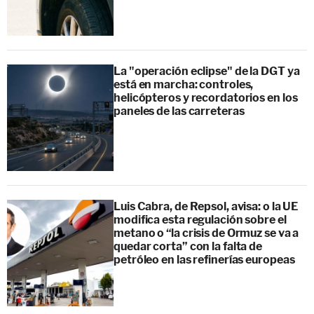
La "operación eclipse" de la DGT ya
está en marcha: controles,
helicópteros y recordatorios en los
paneles de las carreteras
Luis Cabra, de Repsol, avisa: o la UE
modifica esta regulación sobre el
metano o “la crisis de Ormuz se va a
quedar corta” con la falta de
petróleo en las refinerías europeas