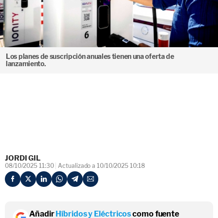
Los planes de suscripción anuales tienen una oferta de
lanzamiento.
JORDI GIL
08/10/2025 11:30
Actualizado a 10/10/2025 10:18
Añadir
Híbridos y Eléctricos
como fuente