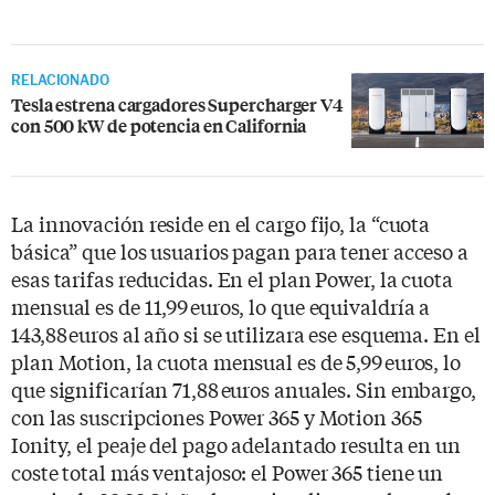
RELACIONADO
Tesla estrena cargadores Supercharger V4
con 500 kW de potencia en California
La innovación reside en el cargo fijo, la “cuota
básica” que los usuarios pagan para tener acceso a
esas tarifas reducidas. En el plan Power, la cuota
mensual es de 11,99 euros, lo que equivaldría a
143,88 euros al año si se utilizara ese esquema. En el
plan Motion, la cuota mensual es de 5,99 euros, lo
que significarían 71,88 euros anuales. Sin embargo,
con las suscripciones Power 365 y Motion 365
Ionity, el peaje del pago adelantado resulta en un
coste total más ventajoso: el Power 365 tiene un