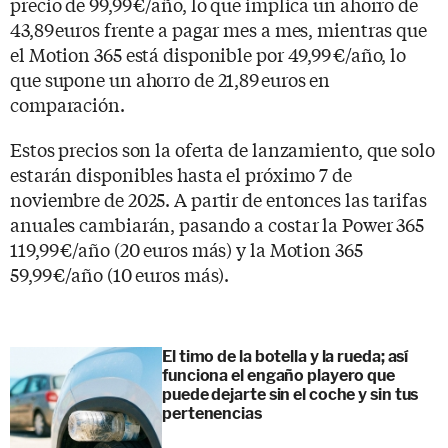
precio de 99,99 €/año, lo que implica un ahorro de
43,89 euros frente a pagar mes a mes, mientras que
el Motion 365 está disponible por 49,99 €/año, lo
que supone un ahorro de 21,89 euros en
comparación.
Estos precios son la oferta de lanzamiento, que solo
estarán disponibles hasta el próximo 7 de
noviembre de 2025. A partir de entonces las tarifas
anuales cambiarán, pasando a costar la Power 365
119,99 €/año (20 euros más) y la Motion 365
59,99 €/año (10 euros más).
El timo de la botella y la rueda; así
funciona el engaño playero que
puede dejarte sin el coche y sin tus
pertenencias