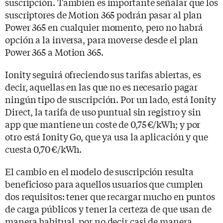
suscripción. También es importante señalar que los
suscriptores de Motion 365 podrán pasar al plan
Power 365 en cualquier momento, pero no habrá
opción a la inversa, para moverse desde el plan
Power 365 a Motion 365.
Ionity seguirá ofreciendo sus tarifas abiertas, es
decir, aquellas en las que no es necesario pagar
ningún tipo de suscripción. Por un lado, está Ionity
Direct, la tarifa de uso puntual sin registro y sin
app que mantiene un coste de 0,75 €/kWh; y por
otro está Ionity Go, que ya usa la aplicación y que
cuesta 0,70 €/kWh.
El cambio en el modelo de suscripción resulta
beneficioso para aquellos usuarios que cumplen
dos requisitos: tener que recargar mucho en puntos
de carga públicos y tener la certeza de que usan de
manera habitual, por no decir casi de manera