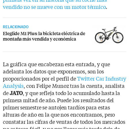
vendido no se mueve con un motor térmico
.
RELACIONADO
Eleglide M1 Plus: la bicicleta eléctrica de
montaña más vendida y económica
La gráfica que encabezan esta entrada, y que
adelanta los datos que exponemos, son los
proporcionados por el perfil de
Twitter Car Industry
Analysis
, con Felipe Munoz tras la cuenta, analista
de
, y que refleja todo lo acumulado hasta la
JATO
primera mitad de año. Puede los resultados del
primer semestre se antojen tardíos para estas
alturas de año en la que nos encontramos, pero
constatar las cifras de ventas de todos los mercados
no es tarea fácil, y no por llegar más tarde deja de