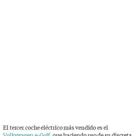
El tercer coche eléctrico más vendido es el
Volkswagen e-Golf
, que haciendo uso de su discreta