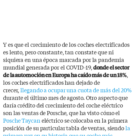
Y es que el crecimiento de los coches electrificados
es lento, pero constante, tan constate que ni
siquiera en una época marcada por la pandemia
mundial generada por el COVID-19,
donde el sector
,
de la automoción en Europa ha caído más de un 18%
los coches electrificados han dejado de
crecer,
llegando a ocupar una cuota de más del 20%
durante el último mes de agosto. Otro aspecto que
daría crédito del crecimiento del coche eléctrico
son las ventas de Porsche, que ha visto cómo el
Posche Taycan
eléctrico se colocaba en la primera
posición de su particular tabla de ventas, siendo
la
primera vez en su historia que su coche más