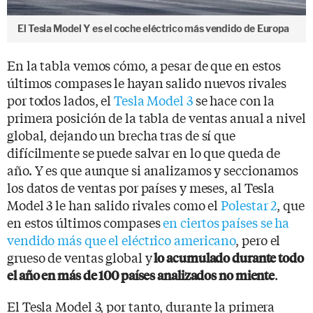
El Tesla Model Y es el coche eléctrico más vendido de Europa
En la tabla vemos cómo, a pesar de que en estos
últimos compases le hayan salido nuevos rivales
por todos lados, el
Tesla Model 3
se hace con la
primera posición de la tabla de ventas anual a nivel
global, dejando un brecha tras de sí que
difícilmente se puede salvar en lo que queda de
año. Y es que aunque si analizamos y seccionamos
los datos de ventas por países y meses, al Tesla
Model 3 le han salido rivales como el
Polestar 2
, que
en estos últimos compases
en ciertos países se ha
vendido más que el eléctrico americano
, pero el
grueso de ventas global y
lo acumulado durante todo
.
el año en más de 100 países analizados no miente
El Tesla Model 3, por tanto, durante la primera