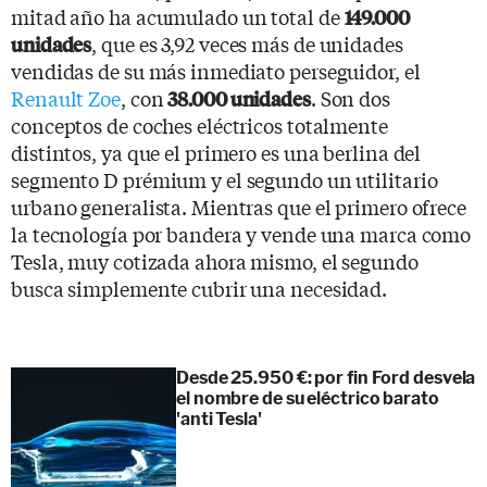
mitad año ha acumulado un total de
149.000
, que es 3,92 veces más de unidades
unidades
vendidas de su más inmediato perseguidor, el
Renault Zoe
, con
. Son dos
38.000 unidades
conceptos de coches eléctricos totalmente
distintos, ya que el primero es una berlina del
segmento D prémium y el segundo un utilitario
urbano generalista. Mientras que el primero ofrece
la tecnología por bandera y vende una marca como
Tesla, muy cotizada ahora mismo, el segundo
busca simplemente cubrir una necesidad.
Desde 25.950 €: por fin Ford desvela
el nombre de su eléctrico barato
'anti Tesla'