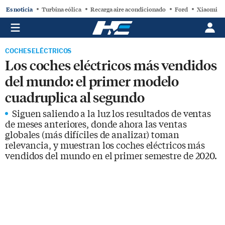
Es noticia
Turbina eólica
Recarga aire acondicionado
Ford
Xiaomi
COCHES ELÉCTRICOS
Los coches eléctricos más vendidos
del mundo: el primer modelo
cuadruplica al segundo
Siguen saliendo a la luz los resultados de ventas
de meses anteriores, donde ahora las ventas
globales (más difíciles de analizar) toman
relevancia, y muestran los coches eléctricos más
vendidos del mundo en el primer semestre de 2020.