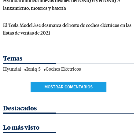
Hyundai anuncia nuevos detalles del IONIQ 6 y el IONIQ 7:
lanzamiento, motores y batería
El Tesla Model 3 se desmarca del resto de coches eléctricos en las
listas de ventas de 2021
Temas
Hyundai
Ioniq 5
Coches Eléctricos
MOSTRAR COMENTARIOS
Destacados
Lo más visto