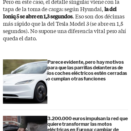
Pero en este caso, el detalle singular viene con la
tapa de la toma de carga: según Hyundai,
la del
. Eso son dos décimas
Ioniq 5 se abre en 1,3 segundos
más rápido que la del Tesla Model 3 (se abre en 1,5
segundos). No supone una diferencia vital pero ahí
queda el dato.
Parece evidente, pero hay motivos
para que las parrillas delanteras de
los coches eléctricos estén cerradas
o cumplan otras funciones
3.200.000 euros impulsan la red que
quiere transformar las motos
eléctricas en Europa: cambiar de