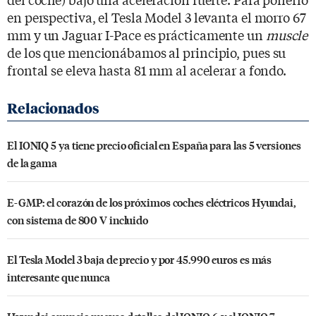
en perspectiva, el Tesla Model 3 levanta el morro 67
mm y un Jaguar I-Pace es prácticamente un
muscle
de los que mencionábamos al principio, pues su
frontal se eleva hasta 81 mm al acelerar a fondo.
El IONIQ 5 ya tiene precio oficial en España para las 5 versiones
de la gama
E-GMP: el corazón de los próximos coches eléctricos Hyundai,
con sistema de 800 V incluido
El Tesla Model 3 baja de precio y por 45.990 euros es más
interesante que nunca