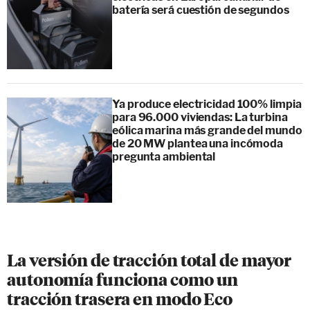
batería será cuestión de segundos
Ya produce electricidad 100% limpia
para 96.000 viviendas: La turbina
eólica marina más grande del mundo
de 20 MW plantea una incómoda
pregunta ambiental
La versión de tracción total de mayor
autonomía funciona como un
tracción trasera en modo Eco