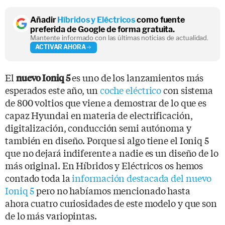
Añadir
Híbridos y Eléctricos
como fuente
preferida de Google de forma gratuita.
Mantente informado con las últimas noticias de actualidad.
ACTIVAR AHORA
El
es uno de los lanzamientos más
nuevo Ioniq 5
esperados este año, un
coche eléctrico
con sistema
de 800 voltios que viene a demostrar de lo que es
capaz Hyundai en materia de electrificación,
digitalización, conducción semi autónoma y
también en diseño. Porque si algo tiene el Ioniq 5
que no dejará indiferente a nadie es un diseño de lo
más original. En Híbridos y Eléctricos os hemos
contado toda la
información destacada del nuevo
Ioniq 5
pero no habíamos mencionado hasta
ahora cuatro curiosidades de este modelo y que son
de lo más variopintas.