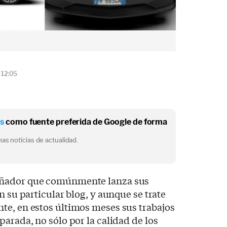
 12:05
os
como fuente preferida de Google de forma
as noticias de actualidad.
eñador que comúnmente lanza sus
n su particular blog, y aunque se trate
te, en estos últimos meses sus trabajos
arada, no sólo por la calidad de los