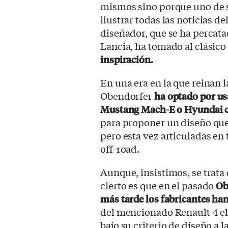
mismos sino porque uno de s
ilustrar todas las noticias de
diseñador, que se ha percata
Lancia, ha tomado al clásic
inspiración.
En una era en la que reinan l
Obendorfer
ha optado por us
Mustang Mach-E o Hyundai co
para proponer un diseño que
pero esta vez articuladas en
off-road.
Aunque, insistimos, se trata 
cierto es que en el pasado
Ob
más tarde los fabricantes han
del mencionado Renault 4 elé
bajo su criterio de diseño a