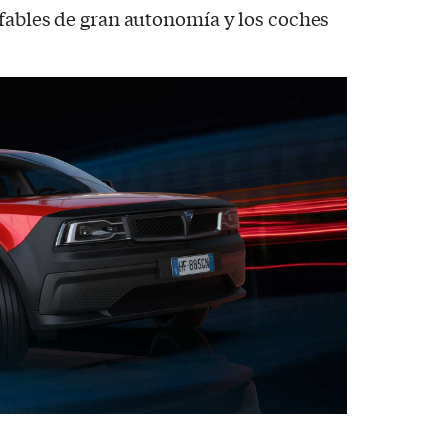
ufables de gran autonomía y los coches
 crossover.