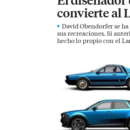
convierte al 
David Obendorfer se ha 
sus recreaciones. Si ante
hecho lo propio con el La