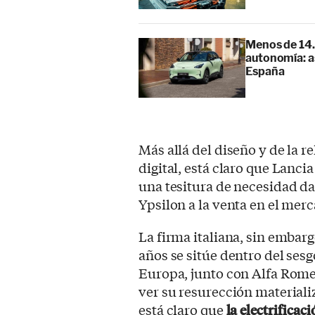
Menos de 14.
autonomía: as
España
Más allá del diseño y de la r
digital, está claro que Lanc
una tesitura de necesidad da
Ypsilon a la venta en el merc
La firma italiana, sin embarg
años se sitúe dentro del ses
Europa, junto con Alfa Rome
ver su resurección materiali
está claro que
la electrifica