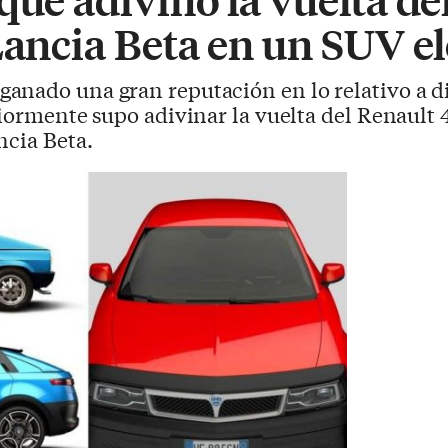
Lancia Beta en un SUV el
ganado una gran reputación en lo relativo a d
riormente supo adivinar la vuelta del Renault
ncia Beta.