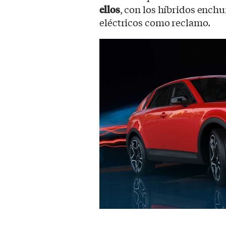
ellos
, con los híbridos ench
eléctricos como reclamo.
Recreación del Lancia Beta en clave