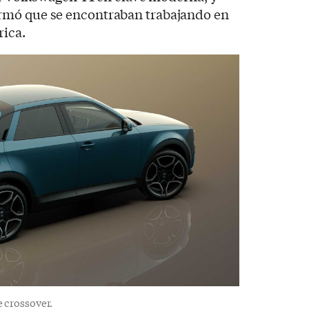
rmó que se encontraban trabajando en
rica.
 crossover.