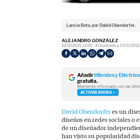
Lancia Beta, por Dabid Obendorfer.
ALEJANDRO GONZÁLEZ
22/10/2021 13:00
Actualizado a 03/11/2021
Añadir
Híbridos y Eléctric
gratuita.
Mantente informado con las últim
ACTIVAR AHORA
David Obendorfer
es un dis
diseños en redes sociales o e
de un diseñador independien
han visto su popularidad disp