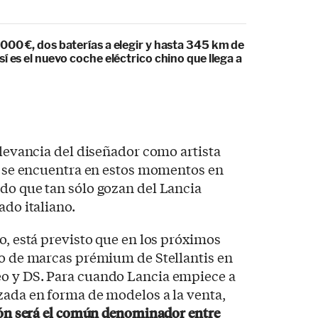
000 €, dos baterías a elegir y hasta 345 km de
í es el nuevo coche eléctrico chino que llega a
elevancia del diseñador como artista
ia se encuentra en estos momentos en
do que tan sólo gozan del Lancia
ado italiano.
o, está previsto que en los próximos
go de marcas prémium de Stellantis en
o y DS. Para cuando Lancia empiece a
zada en forma de modelos a la venta,
ción será el común denominador entre