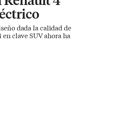
éctrico
iseño dada la calidad de
 4 en clave SUV ahora ha