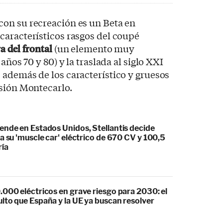
on su recreación es un Beta en
característicos rasgos del coupé
a del frontal
(un elemento muy
años 70 y 80) y la traslada al siglo XXI
además de los característico y gruesos
rsión Montecarlo.
ende en Estados Unidos, Stellantis decide
a su 'muscle car' eléctrico de 670 CV y 100,5
ría
.000 eléctricos en grave riesgo para 2030: el
lto que España y la UE ya buscan resolver